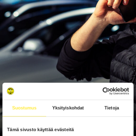
Suostumus
Yksityiskohdat
Tietoja
Tämä sivusto käyttää evästeitä