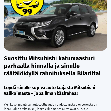
Suosittu Mitsubishi katumaasturi
parhaalla hinnalla ja sinulle
räätälöidyllä rahoituksella Bilarilta!
Löydä sinulle sopiva auto laajasta Mitsubishi
valikoimasta – jopa ilman käsirahaa!
Yksi koko maailman autoteollisuuden ehdottomista pioneereista on
japanilainen Mitsubishi, jonka erinomaiset autot ovat olleet jo