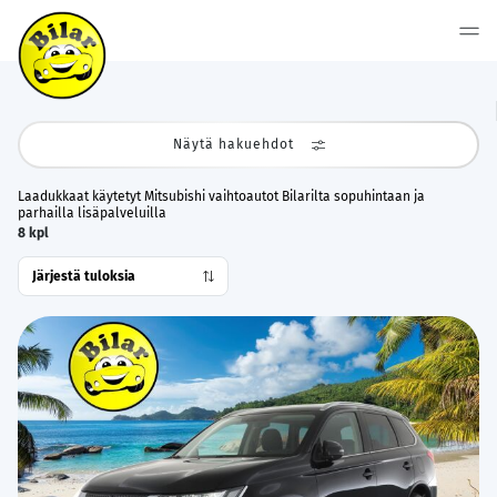
Näytä hakuehdot
Laadukkaat käytetyt Mitsubishi vaihtoautot Bilarilta sopuhintaan ja
parhailla lisäpalveluilla
8
kpl