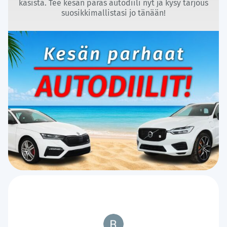
käsistä. Tee kesän paras autodiili nyt ja kysy tarjous
suosikkimallistasi jo tänään!