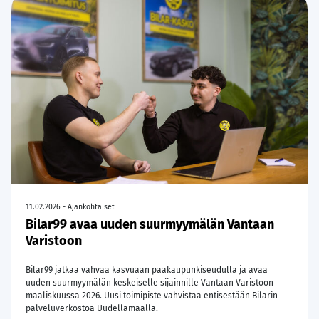
11.02.2026 - Ajankohtaiset
Bilar99 avaa uuden suurmyymälän Vantaan
Varistoon
Bilar99 jatkaa vahvaa kasvuaan pääkaupunkiseudulla ja avaa
uuden suurmyymälän keskeiselle sijainnille Vantaan Varistoon
maaliskuussa 2026. Uusi toimipiste vahvistaa entisestään Bilarin
palveluverkostoa Uudellamaalla.