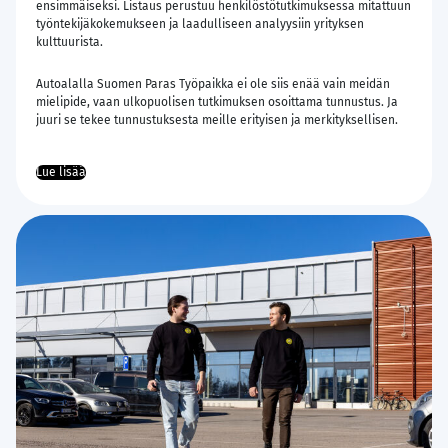
ensimmäiseksi. Listaus perustuu henkilöstötutkimuksessa mitattuun
työntekijäkokemukseen ja laadulliseen analyysiin yrityksen
kulttuurista.
Autoalalla Suomen Paras Työpaikka ei ole siis enää vain meidän
mielipide, vaan ulkopuolisen tutkimuksen osoittama tunnustus. Ja
juuri se tekee tunnustuksesta meille erityisen ja merkityksellisen.
Lue lisää