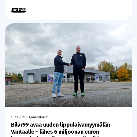
Lue lisää
10.11.2025 - Ajankohtaiset
Bilar99 avaa uuden lippulaivamyymälän
Vantaalle – lähes 6 miljoonan euron