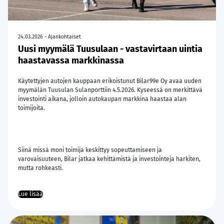
24.03.2026 - Ajankohtaiset
Uusi myymälä Tuusulaan - vastavirtaan uintia
haastavassa markkinassa
Käytettyjen autojen kauppaan erikoistunut Bilar99e Oy avaa uuden
myymälän Tuusulan Sulanporttiin 4.5.2026. Kyseessä on merkittävä
investointi aikana, jolloin autokaupan markkina haastaa alan
toimijoita.
Siinä missä moni toimija keskittyy sopeuttamiseen ja
varovaisuuteen, Bilar jatkaa kehittämistä ja investointeja harkiten,
mutta rohkeasti.
Lue lisää