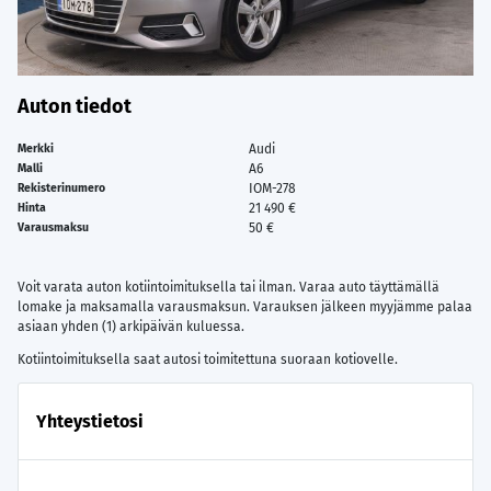
Auton tiedot
Audi
Merkki
A6
Malli
IOM-278
Rekisterinumero
21 490 €
Hinta
50 €
Varausmaksu
Voit varata auton kotiintoimituksella tai ilman. Varaa auto täyttämällä
lomake ja maksamalla varausmaksun. Varauksen jälkeen myyjämme palaa
asiaan yhden (1) arkipäivän kuluessa.
Kotiintoimituksella saat autosi toimitettuna suoraan kotiovelle.
Yhteystietosi