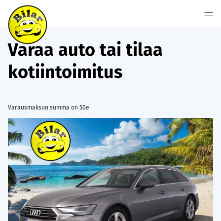
Varaa auto tai tilaa
kotiintoimitus
Varausmaksun summa on 50e