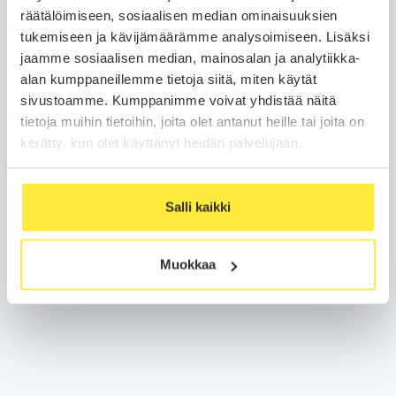
räätälöimiseen, sosiaalisen median ominaisuuksien
tukemiseen ja kävijämäärämme analysoimiseen. Lisäksi
jaamme sosiaalisen median, mainosalan ja analytiikka-
alan kumppaneillemme tietoja siitä, miten käytät
sivustoamme. Kumppanimme voivat yhdistää näitä
tietoja muihin tietoihin, joita olet antanut heille tai joita on
kerätty, kun olet käyttänyt heidän palvelujaan.
Salli kaikki
Muokkaa