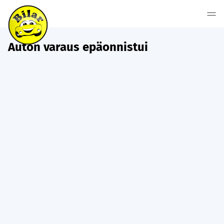
Auton varaus epäonnistui