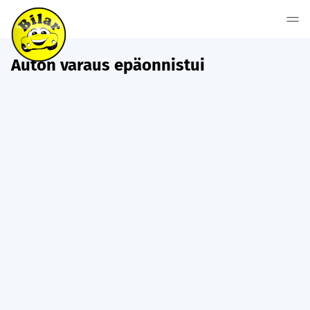
Auton varaus epäonnistui