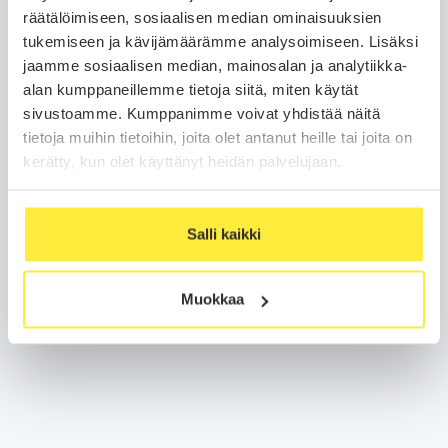
räätälöimiseen, sosiaalisen median ominaisuuksien
tukemiseen ja kävijämäärämme analysoimiseen. Lisäksi
jaamme sosiaalisen median, mainosalan ja analytiikka-
alan kumppaneillemme tietoja siitä, miten käytät
sivustoamme. Kumppanimme voivat yhdistää näitä
tietoja muihin tietoihin, joita olet antanut heille tai joita on
kerätty, kun olet käyttänyt heidän palvelujaan.
Salli kaikki
Muokkaa