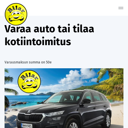
Varaa auto tai tilaa
kotiintoimitus
Varausmaksun summa on 50e