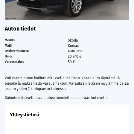
Auton tiedot
Skoda
Merkki
Kodiaq
Malli
NMN-985
Rekisterinumero
30 940 €
Hinta
50 €
Varausmaksu
Voit varata auton kotiintoimituksella tai ilman. Varaa auto täyttämällä
lomake ja maksamalla varausmaksun. Varauksen jälkeen myyjämme palaa
asiaan yhden (1) arkipäivän kuluessa.
Kotiintoimituksella saat autosi toimitettuna suoraan kotiovelle.
Yhteystietosi