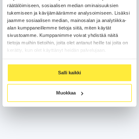
räätälöimiseen, sosiaalisen median ominaisuuksien
tukemiseen ja kävijämäärämme analysoimiseen. Lisäksi
jaamme sosiaalisen median, mainosalan ja analytiikka-
alan kumppaneillemme tietoja siitä, miten käytät
sivustoamme. Kumppanimme voivat yhdistää näitä
tietoja muihin tietoihin, joita olet antanut heille tai joita on
kerätty, kun olet käyttänyt heidän palvelujaan.
Salli kaikki
Muokkaa