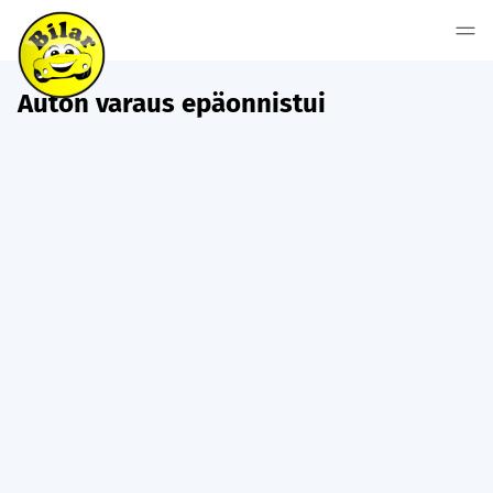
Auton varaus epäonnistui