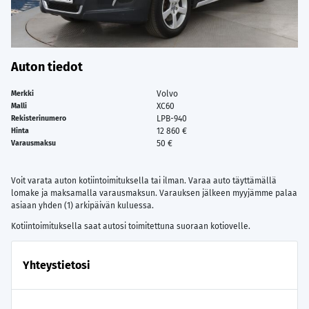
Auton tiedot
Volvo
Merkki
XC60
Malli
LPB-940
Rekisterinumero
12 860 €
Hinta
50 €
Varausmaksu
Voit varata auton kotiintoimituksella tai ilman. Varaa auto täyttämällä
lomake ja maksamalla varausmaksun. Varauksen jälkeen myyjämme palaa
asiaan yhden (1) arkipäivän kuluessa.
Kotiintoimituksella saat autosi toimitettuna suoraan kotiovelle.
Yhteystietosi