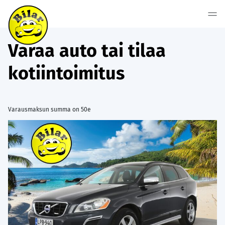
Varaa auto tai tilaa
kotiintoimitus
Varausmaksun summa on 50e