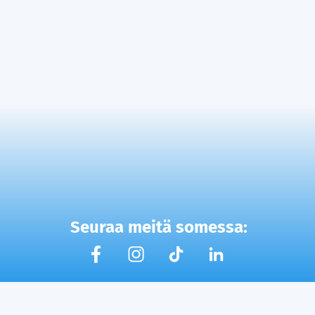
Seuraa meitä somessa: