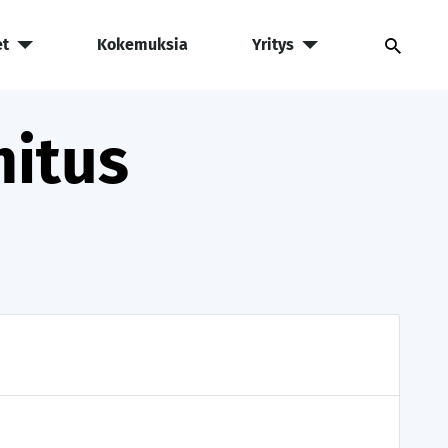
et
Kokemuksia
Yritys
mitus