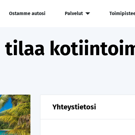
Ostamme autosi
Palvelut
Toimipiste
 tilaa kotiintoi
Yhteystietosi