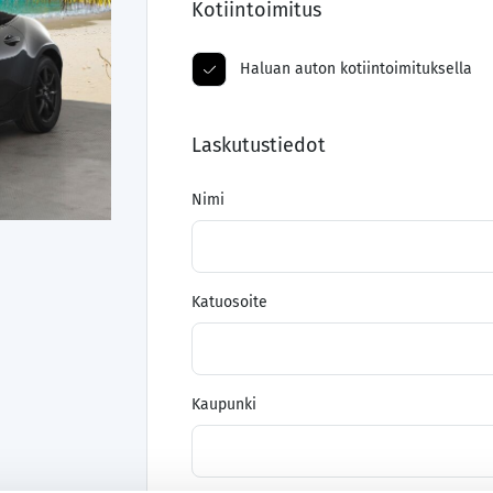
Kotiintoimitus
Haluan auton kotiintoimituksella
Laskutustiedot
Nimi
Katuosoite
Kaupunki