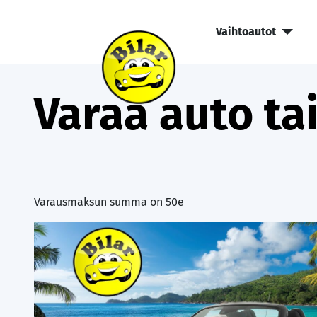
Vaihtoautot
Varaa auto tai
Varausmaksun summa on 50e