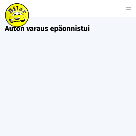
Auton varaus epäonnistui