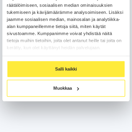
räätälöimiseen, sosiaalisen median ominaisuuksien
tukemiseen ja kävijämäärämme analysoimiseen. Lisäksi
jaamme sosiaalisen median, mainosalan ja analytiikka-
alan kumppaneillemme tietoja siitä, miten käytät
sivustoamme. Kumppanimme voivat yhdistää näitä
tietoja muihin tietoihin, joita olet antanut heille tai joita on
kerätty, kun olet käyttänyt heidän palvelujaan.
Salli kaikki
Muokkaa