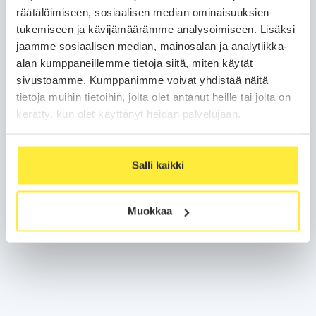
räätälöimiseen, sosiaalisen median ominaisuuksien
tukemiseen ja kävijämäärämme analysoimiseen. Lisäksi
jaamme sosiaalisen median, mainosalan ja analytiikka-
alan kumppaneillemme tietoja siitä, miten käytät
sivustoamme. Kumppanimme voivat yhdistää näitä
tietoja muihin tietoihin, joita olet antanut heille tai joita on
kerätty, kun olet käyttänyt heidän palvelujaan.
Salli kaikki
Muokkaa