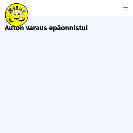
Auton varaus epäonnistui