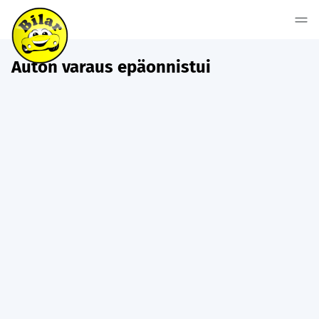
Auton varaus epäonnistui