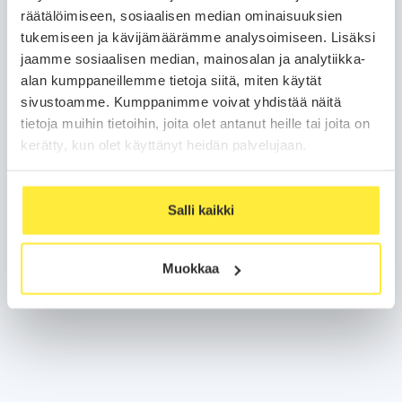
räätälöimiseen, sosiaalisen median ominaisuuksien
tukemiseen ja kävijämäärämme analysoimiseen. Lisäksi
jaamme sosiaalisen median, mainosalan ja analytiikka-
alan kumppaneillemme tietoja siitä, miten käytät
sivustoamme. Kumppanimme voivat yhdistää näitä
tietoja muihin tietoihin, joita olet antanut heille tai joita on
kerätty, kun olet käyttänyt heidän palvelujaan.
Salli kaikki
Muokkaa