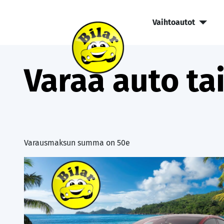
Vaihtoautot
Varaa auto tai
Varausmaksun summa on 50e