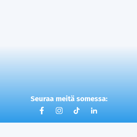
Seuraa meitä somessa: