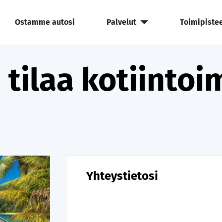
Ostamme autosi
Palvelut
Toimipiste
 tilaa kotiintoi
Yhteystietosi