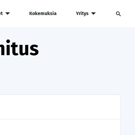
et
Kokemuksia
Yritys
mitus