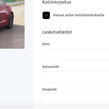
Kotiintoimitus
Haluan auton kotiintoimituksella
Laskutustiedot
Nimi
Katuosoite
Kaupunki