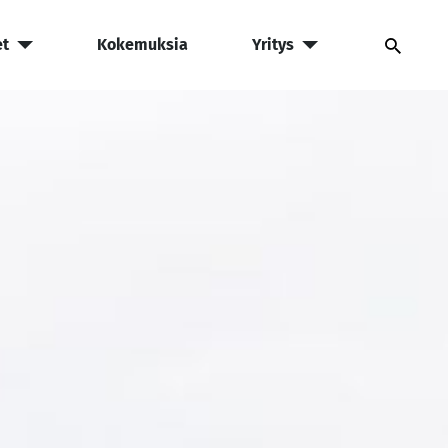
et
Kokemuksia
Yritys