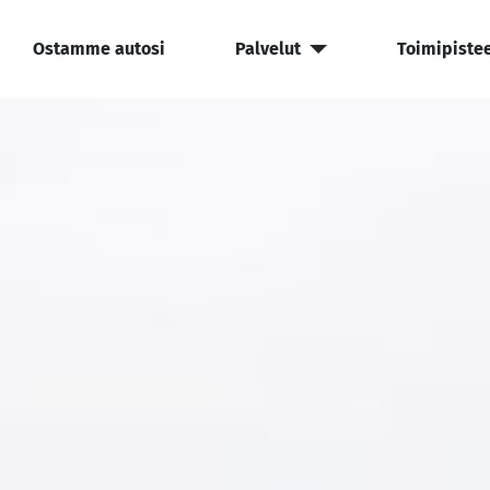
Ostamme autosi
Palvelut
Toimipiste