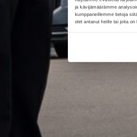
ja kävijämäärämme analysoim
kumppaneillemme tietoja siitä
olet antanut heille tai joita o