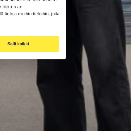
tiikka-alan
ietoja muihin tietoihin, joita
Salli kaikki