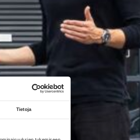
Tietoja
 ominaisuuksien tukemiseen