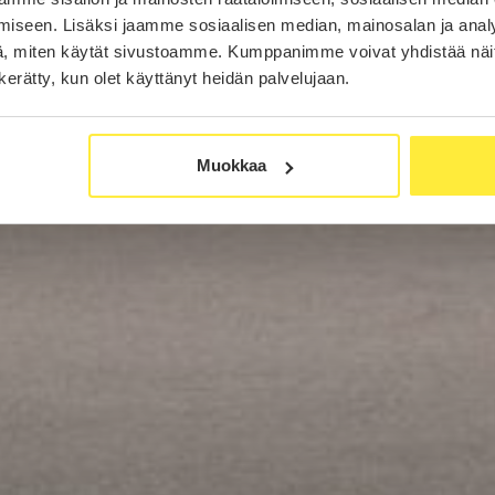
iseen. Lisäksi jaamme sosiaalisen median, mainosalan ja analy
, miten käytät sivustoamme. Kumppanimme voivat yhdistää näitä t
n kerätty, kun olet käyttänyt heidän palvelujaan.
Muokkaa