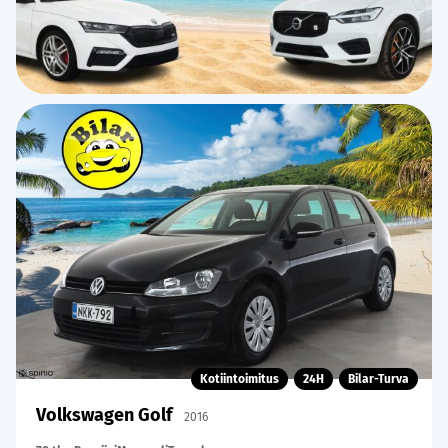
Kotiintoimitus
24H
Bilar-Turva
Volkswagen Golf
2016