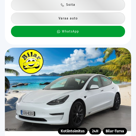
Soita
Varaa auto
WhatsApp
Kotiintoimitus
24H
Bilar-Turva