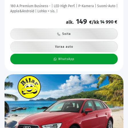
180 A Premium Business - | LED High Perf. | P-Kamera | Suomi-Auto |
Apple&Android | Lohko + sis. |
149
14 990 €
alk.
€/kk
Soita
Varaa auto
WhatsApp