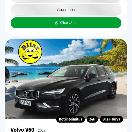
Varaa auto
WhatsApp
Kotiintoimitus
24H
Bilar-Turva
Volvo V60
2022