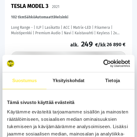
TESLA MODEL 3
2021
102 tkm
Sähkö
Automaatti
Helsinki
Long Range - | ILP | Lasikatto | ACC | Matrix-LED | P.kamera |
Muistipenkki | Premium Audio | Navi | Kaistavahti | Keyless | 2x
Latauskaapelit | Kahdet renkaat |
249
26 890 €
alk.
€/kk
Soita
Varaa auto
Suostumus
Yksityiskohdat
Tietoja
WhatsApp
Tämä sivusto käyttää evästeitä
Käytämme evästeitä tarjoamamme sisällön ja mainosten
räätälöimiseen, sosiaalisen median ominaisuuksien
tukemiseen ja kävijämäärämme analysoimiseen. Lisäksi
jaamme sosiaalisen median, mainosalan ja analytiikka-