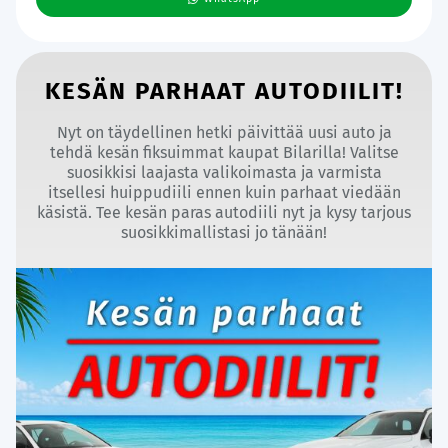
KESÄN PARHAAT AUTODIILIT!
Nyt on täydellinen hetki päivittää uusi auto ja
tehdä kesän fiksuimmat kaupat Bilarilla! Valitse
suosikkisi laajasta valikoimasta ja varmista
itsellesi huippudiili ennen kuin parhaat viedään
käsistä. Tee kesän paras autodiili nyt ja kysy tarjous
suosikkimallistasi jo tänään!