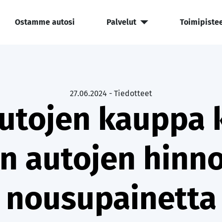
Ostamme autosi
Palvelut
Toimipiste
27.06.2024 - Tiedotteet
utojen kauppa k
en autojen hinn
nousupainetta