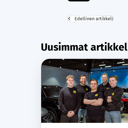
Edellinen artikkeli
Uusimmat artikke