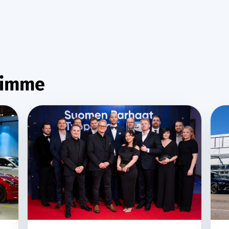
limme