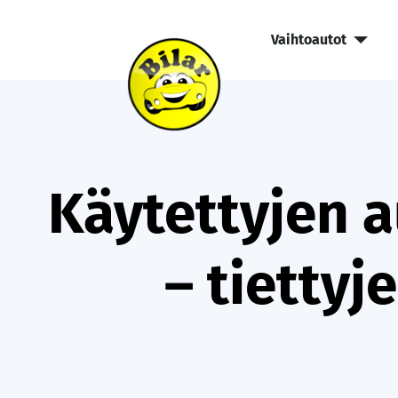
Vaihtoautot
Käytettyjen a
– tiettyj