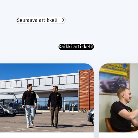
Seuraava artikkeli
Kaikki artikkelit