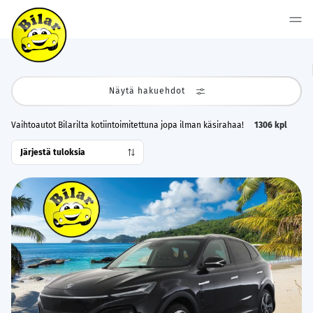
Näytä hakuehdot
Vaihtoautot Bilarilta kotiintoimitettuna jopa ilman käsirahaa!
1306
kpl