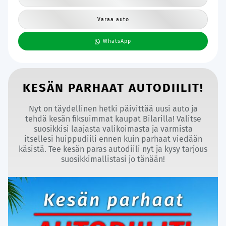
Varaa auto
WhatsApp
KESÄN PARHAAT AUTODIILIT!
Nyt on täydellinen hetki päivittää uusi auto ja
tehdä kesän fiksuimmat kaupat Bilarilla! Valitse
suosikkisi laajasta valikoimasta ja varmista
itsellesi huippudiili ennen kuin parhaat viedään
käsistä. Tee kesän paras autodiili nyt ja kysy tarjous
suosikkimallistasi jo tänään!