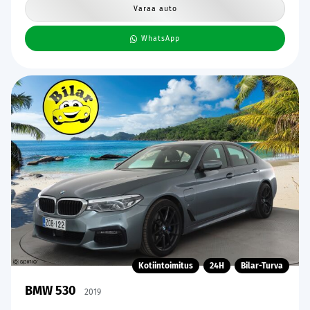
Varaa auto
WhatsApp
Kotiintoimitus
24H
Bilar-Turva
BMW 530
2019