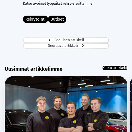
Katso avoimet työpaikat rekry-sivuiltamme
Rekrytointi
Uutiset
Edellinen artikkeli
Seuraava artikkeli
Uusimmat artikkelimme
Kaikki artikkelit