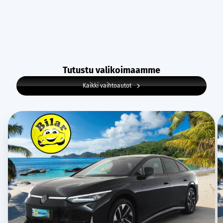
Tutustu valikoimaamme
Kaikki vaihtoautot