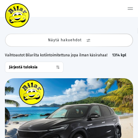
Näytä hakuehdot
Vaihtoautot Bilarilta kotiintoimitettuna jopa ilman käsirahaa!
1314
kpl