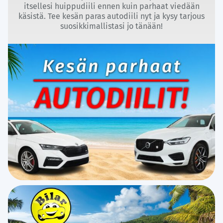
itsellesi huippudiili ennen kuin parhaat viedään
käsistä. Tee kesän paras autodiili nyt ja kysy tarjous
suosikkimallistasi jo tänään!