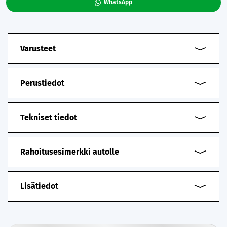
WhatsApp
Varusteet
Perustiedot
Tekniset tiedot
Rahoitusesimerkki autolle
Lisätiedot