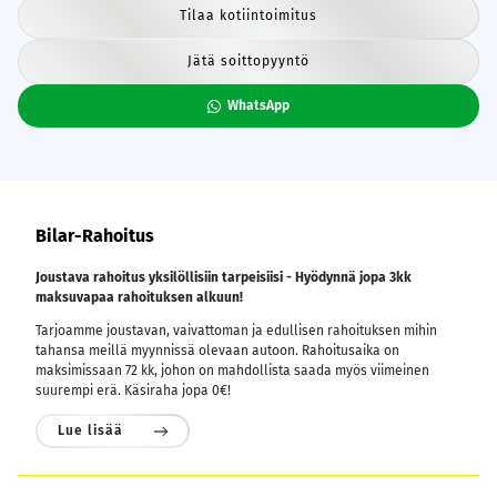
Tilaa kotiintoimitus
Jätä soittopyyntö
WhatsApp
Bilar-Rahoitus
Joustava rahoitus yksilöllisiin tarpeisiisi - Hyödynnä jopa 3kk
maksuvapaa rahoituksen alkuun!
Tarjoamme joustavan, vaivattoman ja edullisen rahoituksen mihin
tahansa meillä myynnissä olevaan autoon. Rahoitusaika on
maksimissaan 72 kk, johon on mahdollista saada myös viimeinen
suurempi erä. Käsiraha jopa 0€!
Lue lisää