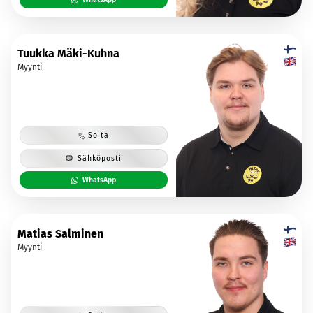
Tuukka Mäki-Kuhna
Myynti
Soita
Sähköposti
WhatsApp
Matias Salminen
Myynti