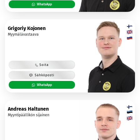
WhatsApp
Grigoriy Kojonen
Myymälävastaava
Soita
Sähköposti
WhatsApp
Andreas Haltunen
Myyntipäällikön sijainen