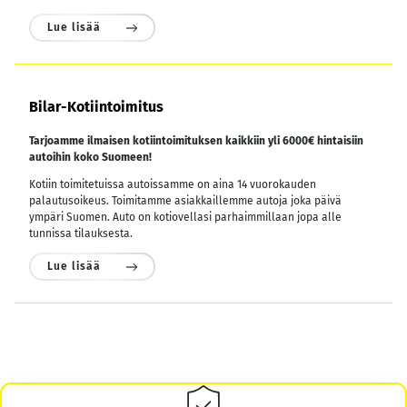
Lue lisää
Bilar-Kotiintoimitus
Tarjoamme ilmaisen kotiintoimituksen kaikkiin yli 6000€ hintaisiin
autoihin koko Suomeen!
Kotiin toimitetuissa autoissamme on aina 14 vuorokauden
palautusoikeus. Toimitamme asiakkaillemme autoja joka päivä
ympäri Suomen. Auto on kotiovellasi parhaimmillaan jopa alle
tunnissa tilauksesta.
Lue lisää