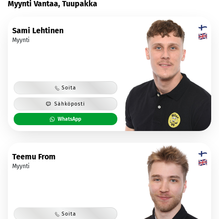
Myynti Vantaa, Tuupakka
Sami Lehtinen
Myynti
Soita
Sähköposti
WhatsApp
Teemu From
Myynti
Soita