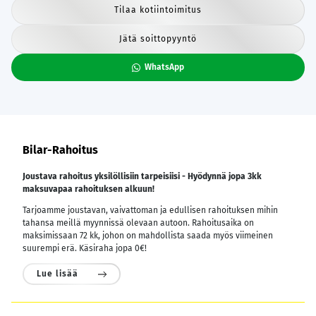
Tilaa kotiintoimitus
Jätä soittopyyntö
WhatsApp
Bilar-Rahoitus
Joustava rahoitus yksilöllisiin tarpeisiisi - Hyödynnä jopa 3kk
maksuvapaa rahoituksen alkuun!
Tarjoamme joustavan, vaivattoman ja edullisen rahoituksen mihin
tahansa meillä myynnissä olevaan autoon. Rahoitusaika on
maksimissaan 72 kk, johon on mahdollista saada myös viimeinen
suurempi erä. Käsiraha jopa 0€!
Lue lisää