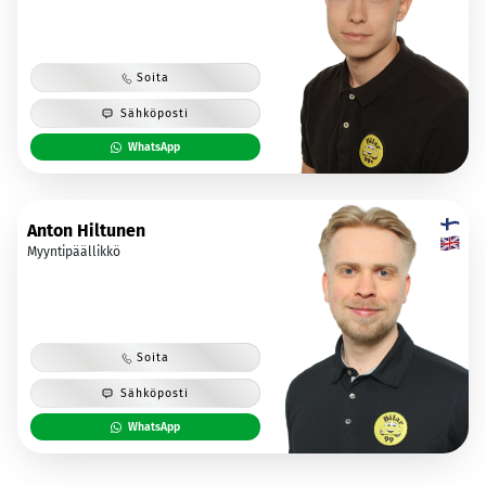
Soita
Sähköposti
WhatsApp
Anton Hiltunen
Myyntipäällikkö
Soita
Sähköposti
WhatsApp