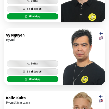
Soita
Sähköposti
WhatsApp
Vy Nguyen
Myynti
Soita
Sähköposti
WhatsApp
Kalle Kulta
Myymälävastaava