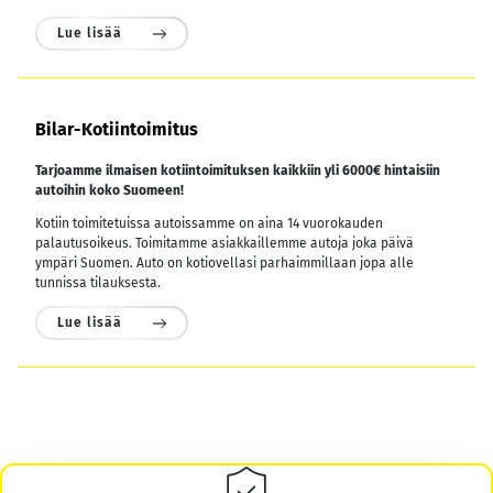
Lue lisää
Bilar-Kotiintoimitus
Tarjoamme ilmaisen kotiintoimituksen kaikkiin yli 6000€ hintaisiin
autoihin koko Suomeen!
Kotiin toimitetuissa autoissamme on aina 14 vuorokauden
palautusoikeus. Toimitamme asiakkaillemme autoja joka päivä
ympäri Suomen. Auto on kotiovellasi parhaimmillaan jopa alle
tunnissa tilauksesta.
Lue lisää