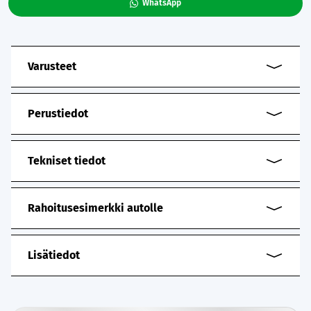
WhatsApp
Varusteet
Perustiedot
Tekniset tiedot
Rahoitusesimerkki autolle
Lisätiedot