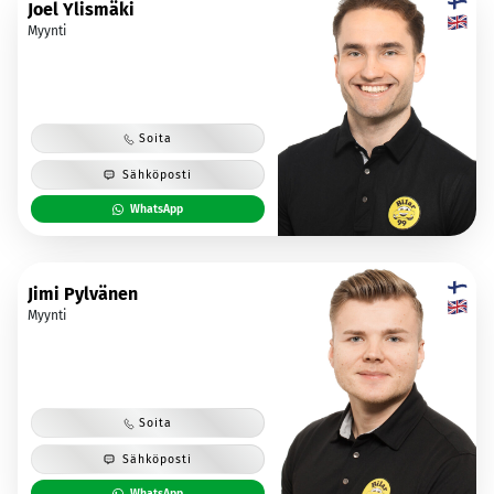
Joel Ylismäki
Myynti
Soita
Sähköposti
WhatsApp
Jimi Pylvänen
Myynti
Soita
Sähköposti
WhatsApp