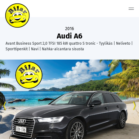
2016
Audi A6
Avant Business Sport 2,0 TFSI 185 kW quattro S tronic - Tyylikäs | Neliveto |
Sporttipenkit | Navi | Nahka-alcantara sisusta