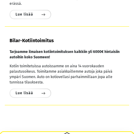
erässä.
Lue lisää
Bilar-Kotiintoimitus
Tarjoamme ilmaisen kotiintoimituksen kaikkiin yli 6000€ hintaisiin
autoihin koko Suomeen!
Kotiin toimitetuissa autoissamme on aina 14 vuorokauden
palautusoikeus. Toimitamme asiakkaillemme autoja joka päivä
ympäri Suomen. Auto on kotiovellasi parhaimmillaan jopa alle
tunnissa tilauksesta.
Lue lisää