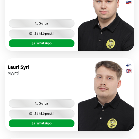
Soita
Sähköposti
WhatsApp
Lauri Syri
Myynti
Soita
Sähköposti
WhatsApp