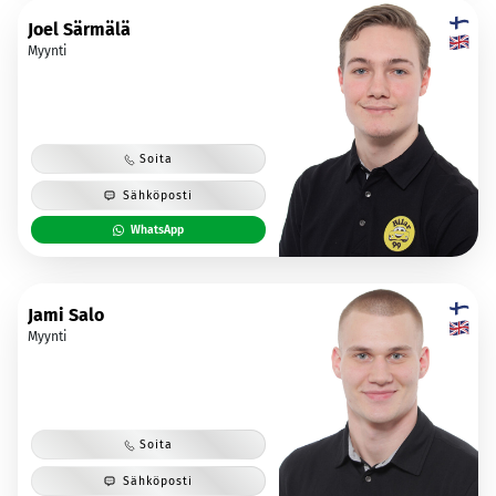
Joel Särmälä
Myynti
Soita
Sähköposti
WhatsApp
Jami Salo
Myynti
Soita
Sähköposti