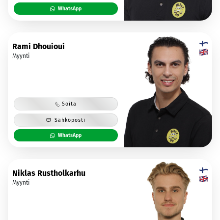
WhatsApp
Rami Dhouioui
Myynti
Soita
Sähköposti
WhatsApp
Niklas Rustholkarhu
Myynti