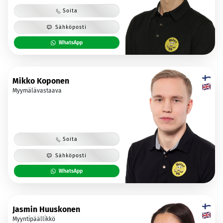
Soita
Sähköposti
WhatsApp
Mikko Koponen
Myymälävastaava
Soita
Sähköposti
WhatsApp
Jasmin Huuskonen
Myyntipäällikkö