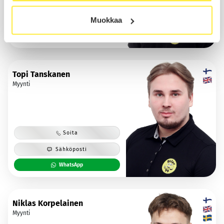
Lomalla 23.08.2026 asti
Muokkaa
Sähköposti
Topi Tanskanen
Myynti
Soita
Sähköposti
WhatsApp
Niklas Korpelainen
Myynti