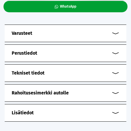
WhatsApp
Varusteet
Perustiedot
Tekniset tiedot
Rahoitusesimerkki autolle
Lisätiedot