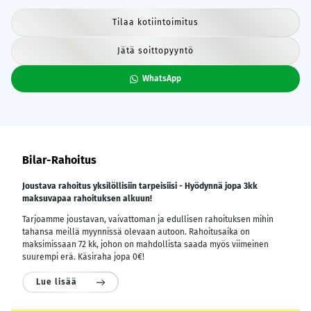
Tilaa kotiintoimitus
Jätä soittopyyntö
WhatsApp
Bilar-Rahoitus
Joustava rahoitus yksilöllisiin tarpeisiisi - Hyödynnä jopa 3kk
maksuvapaa rahoituksen alkuun!
Tarjoamme joustavan, vaivattoman ja edullisen rahoituksen mihin
tahansa meillä myynnissä olevaan autoon. Rahoitusaika on
maksimissaan 72 kk, johon on mahdollista saada myös viimeinen
suurempi erä. Käsiraha jopa 0€!
Lue lisää