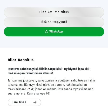
Tilaa kotiintoimitus
Jätä soittopyyntö
WhatsApp
Bilar-Rahoitus
Joustava rahoitus yksilöllisiin tarpeisiisi - Hyödynnä jopa 3kk
maksuvapaa rahoituksen alkuun!
Tarjoamme joustavan, vaivattoman ja edullisen rahoituksen mihin
tahansa meillä myynnissä olevaan autoon. Rahoitusaika on
maksimissaan 72 kk, johon on mahdollista saada myös viimeinen
suurempi erä. Käsiraha jopa 0€!
Lue lisää