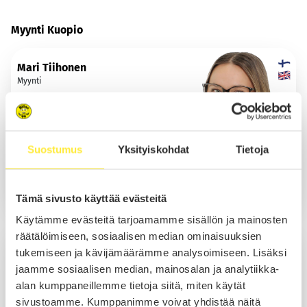
Myynti Kuopio
Mari Tiihonen
Myynti
Suostumus
Yksityiskohdat
Tietoja
Lomalla 16.08.2026 asti
Sähköposti
Tämä sivusto käyttää evästeitä
Käytämme evästeitä tarjoamamme sisällön ja mainosten
räätälöimiseen, sosiaalisen median ominaisuuksien
Daniel Tiitinen
tukemiseen ja kävijämäärämme analysoimiseen. Lisäksi
Myynti
jaamme sosiaalisen median, mainosalan ja analytiikka-
alan kumppaneillemme tietoja siitä, miten käytät
sivustoamme. Kumppanimme voivat yhdistää näitä