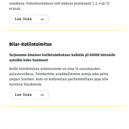
vuodessa.
Vakuutusmaksun voit maksaa joustavasti 1, 2, 4 tai 12
erässä.
Lue lisää
Bilar-Kotiintoimitus
Tarjoamme ilmaisen kotiintoimituksen kaikkiin yli 6000€ hintaisiin
autoihin koko Suomeen!
Kotiin toimitetuissa autoissamme on aina 14 vuorokauden
palautusoikeus. Toimitamme asiakkaillemme autoja joka päivä
ympäri Suomen. Auto on kotiovellasi parhaimmillaan jopa alle
tunnissa tilauksesta.
Lue lisää