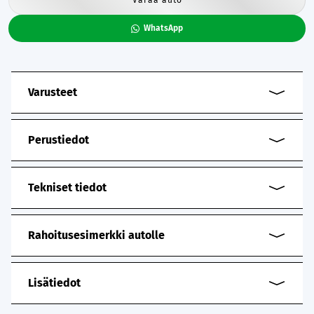
WhatsApp
Varusteet
Perustiedot
Tekniset tiedot
Rahoitusesimerkki autolle
Lisätiedot