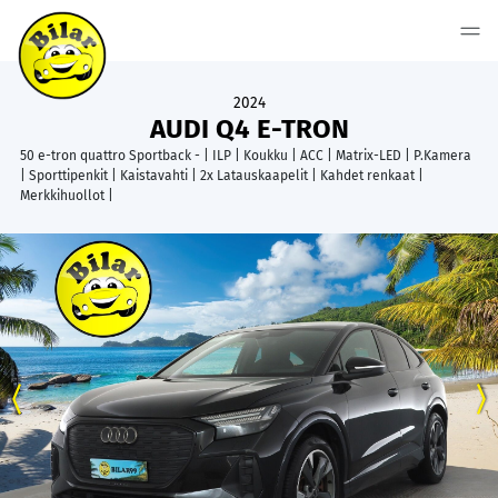
2024
AUDI Q4 E-TRON
50 e-tron quattro Sportback - | ILP | Koukku | ACC | Matrix-LED | P.Kamera
| Sporttipenkit | Kaistavahti | 2x Latauskaapelit | Kahdet renkaat |
Merkkihuollot |