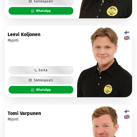
Sähköposti
WhatsApp
Leevi Koljonen
Myynti
Soita
Sähköposti
WhatsApp
Tomi Varpunen
Myynti