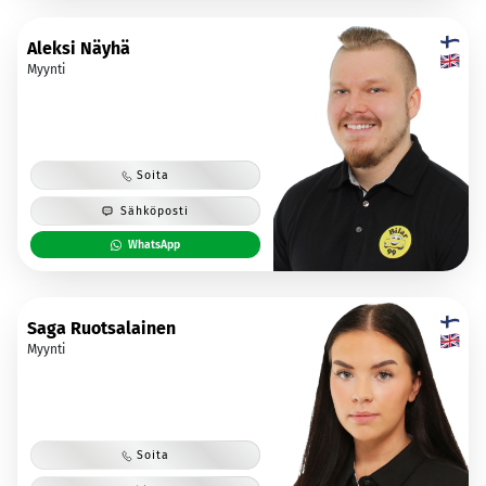
Aleksi Näyhä
Myynti
Soita
Sähköposti
WhatsApp
Saga Ruotsalainen
Myynti
Soita