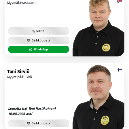
Myymälävastaava
Soita
Sähköposti
WhatsApp
Toni Sirviö
Myyntipäällikkö
Lomalla (sij. Toni Hartikainen)
16.08.2026 asti
Sähköposti