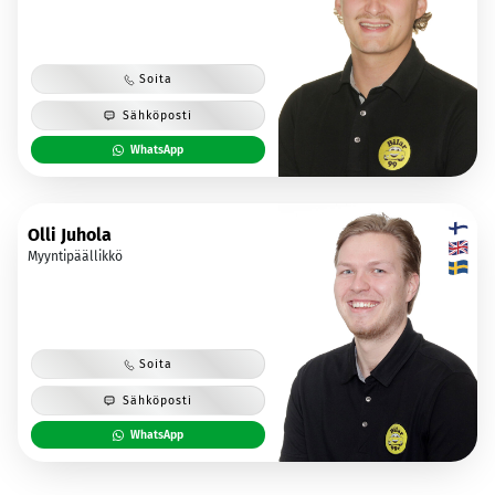
Soita
Sähköposti
WhatsApp
Olli Juhola
Myyntipäällikkö
Soita
Sähköposti
WhatsApp