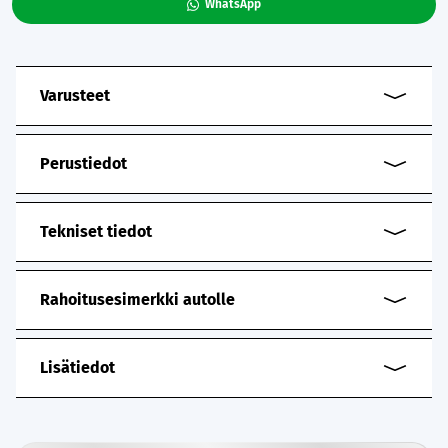
WhatsApp
Varusteet
Perustiedot
Tekniset tiedot
Rahoitusesimerkki autolle
Lisätiedot