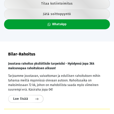
Tilaa kotiintoimitus
Jätä soittopyyntö
WhatsApp
Bilar-Rahoitus
Joustava rahoitus yksilöllisiin tarpeisiisi - Hyödynnä jopa 3kk
maksuvapaa rahoituksen alkuun!
Tarjoamme joustavan, vaivattoman ja edullisen rahoituksen mihin
tahansa meillä myynnissä olevaan autoon. Rahoitusaika on
maksimissaan 72 kk, johon on mahdollista saada myös viimeinen
suurempi erä. Käsiraha jopa 0€!
Lue lisää