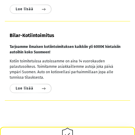
Lue lisää
Bilar-Kotiintoimitus
Tarjoamme ilmaisen kotiintoimituksen kaikkiin yli 6000€ hintaisiin
autoihin koko Suomeen!
Kotiin toimitetuissa autoissamme on aina 14 vuorokauden
palautusoikeus. Toimitamme asiakkaillemme autoja joka päivä
ympäri Suomen. Auto on kotiovellasi parhaimmillaan jopa alle
tunnissa tilauksesta.
Lue lisää