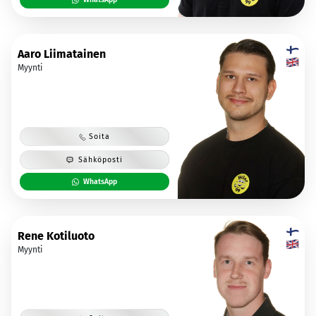
Aaro Liimatainen
Myynti
Soita
Sähköposti
WhatsApp
Rene Kotiluoto
Myynti