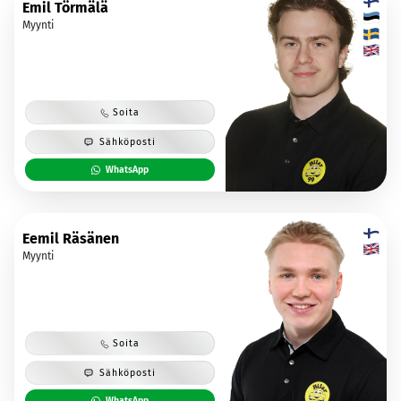
Emil Törmälä
Myynti
Soita
Sähköposti
WhatsApp
Eemil Räsänen
Myynti
Soita
Sähköposti
WhatsApp