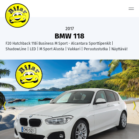
2017
BMW 118
F20 Hatchback 118i Business M Sport - Alcantara Sporttipenkit |
ShadowLine | LED | M Sport Alusta | Vakkari | Peruutustutka | Näyttävä!