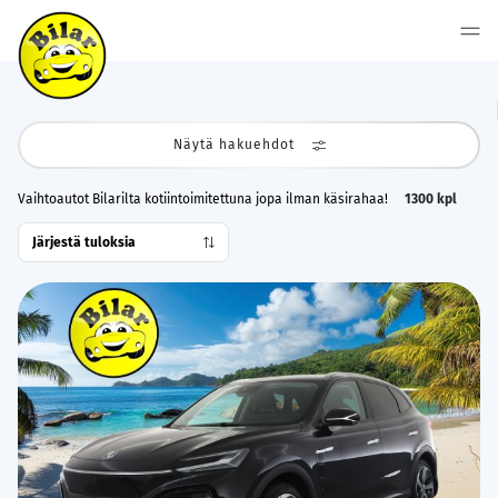
Näytä hakuehdot
Vaihtoautot Bilarilta kotiintoimitettuna jopa ilman käsirahaa!
1300
kpl