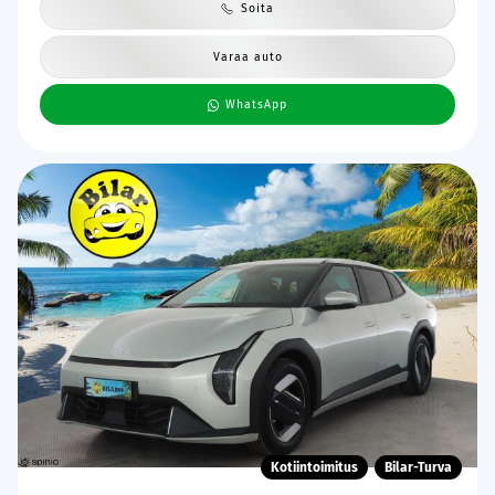
Soita
Varaa auto
WhatsApp
Kotiintoimitus
Bilar-Turva