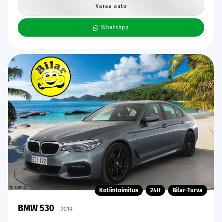
Varaa auto
WhatsApp
Kotiintoimitus
24H
Bilar-Turva
BMW 530
2019