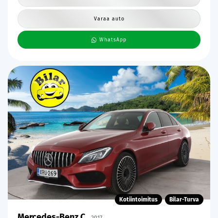
Varaa auto
WhatsApp
Kotiintoimitus
Bilar-Turva
Mercedes-Benz C