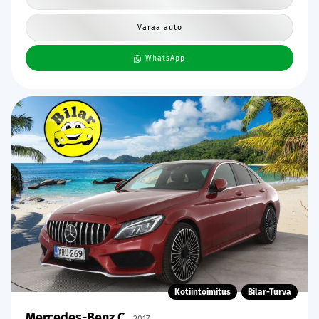
Varaa auto
WhatsApp
Kotiintoimitus
Bilar-Turva
Mercedes-Benz C