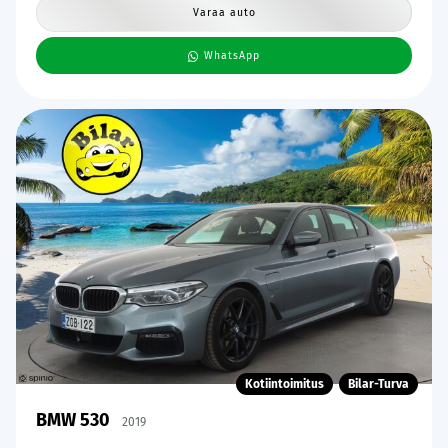
Varaa auto
WhatsApp
Kotiintoimitus
Bilar-Turva
BMW 530
2019