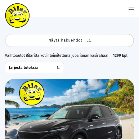
Näytä hakuehdot
Vaihtoautot Bilarilta kotiintoimitettuna jopa ilman käsirahaa!
1299
kpl