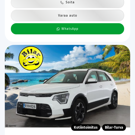
Soita
Varaa auto
WhatsApp
Kotiintoimitus
Bilar-Turva