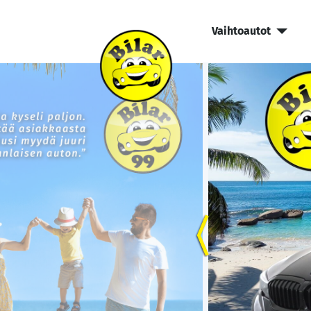
Vaihtoautot