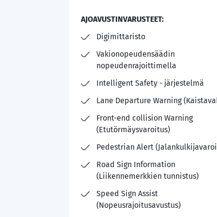
AJOAVUSTINVARUSTEET:
Digimittaristo
Vakionopeudensäädin
nopeudenrajoittimella
Intelligent Safety - järjestelmä
Lane Departure Warning (Kaistava
Front-end collision Warning
(Etutörmäysvaroitus)
Pedestrian Alert (Jalankulkijavaroi
Road Sign Information
(Liikennemerkkien tunnistus)
Speed Sign Assist
(Nopeusrajoitusavustus)