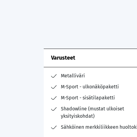
Varusteet
Metalliväri
M-Sport - ulkonäköpaketti
M-Sport - sisätilapaketti
Shadowline (mustat ulkoiset
yksityiskohdat)
Sähköinen merkkiliikkeen huoltoki