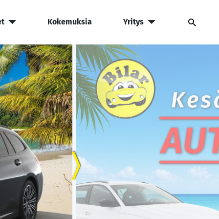
et
Kokemuksia
Yritys