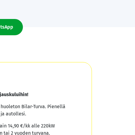
tsApp
jauskuluihin!
a huoleton Bilar-Turva. Pienellä
ja autollesi.
ain 14,90 €/kk alle 220kW
n tai 2 vuoden turvana.