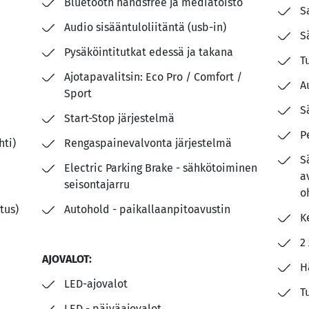
Bluetooth handsfree ja mediatoisto
S
Audio sisääntuloliitäntä (usb-in)
S
Pysäköintitutkat edessä ja takana
T
Ajotapavalitsin: Eco Pro / Comfort /
A
Sport
S
Start-Stop järjestelmä
P
hti)
Rengaspainevalvonta järjestelmä
S
Electric Parking Brake - sähkötoiminen
a
seisontajarru
o
tus)
Autohold - paikallaanpitoavustin
K
2
AJOVALOT:
H
LED-ajovalot
T
LED - päiväajovalot