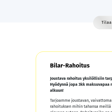
Tilaa
Bilar-Rahoitus
Joustava rahoitus yksilöllisiin tarp
Hyödynnä jopa 3kk maksuvapaa r
alkuun!
Tarjoamme joustavan, vaivattoman
rahoituksen mihin tahansa meillä