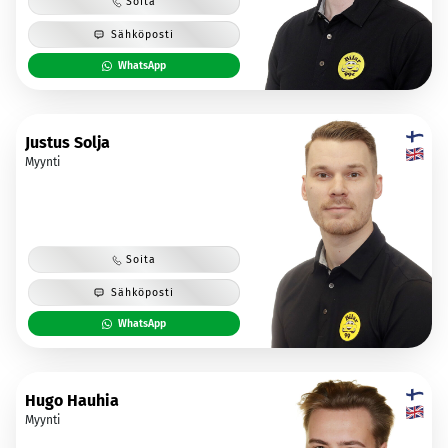
Soita
Sähköposti
WhatsApp
Justus Solja
Myynti
Soita
Sähköposti
WhatsApp
Hugo Hauhia
Myynti