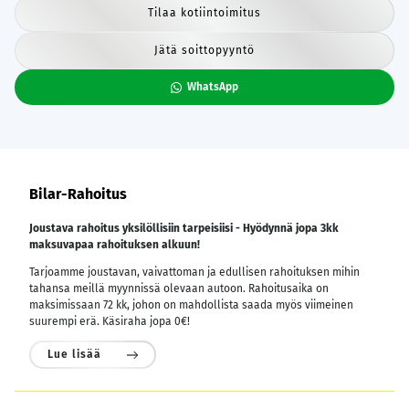
Tilaa kotiintoimitus
Jätä soittopyyntö
WhatsApp
Bilar-Rahoitus
Joustava rahoitus yksilöllisiin tarpeisiisi - Hyödynnä jopa 3kk
maksuvapaa rahoituksen alkuun!
Tarjoamme joustavan, vaivattoman ja edullisen rahoituksen mihin
tahansa meillä myynnissä olevaan autoon. Rahoitusaika on
maksimissaan 72 kk, johon on mahdollista saada myös viimeinen
suurempi erä. Käsiraha jopa 0€!
Lue lisää