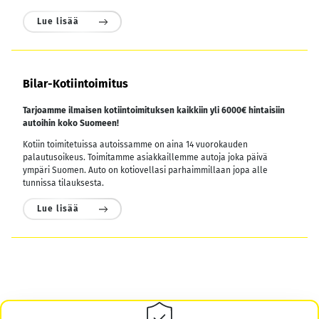
Lue lisää
Bilar-Kotiintoimitus
Tarjoamme ilmaisen kotiintoimituksen kaikkiin yli 6000€ hintaisiin
autoihin koko Suomeen!
Kotiin toimitetuissa autoissamme on aina 14 vuorokauden
palautusoikeus. Toimitamme asiakkaillemme autoja joka päivä
ympäri Suomen. Auto on kotiovellasi parhaimmillaan jopa alle
tunnissa tilauksesta.
Lue lisää