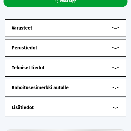
WhatsApp
Varusteet
Perustiedot
Tekniset tiedot
Rahoitusesimerkki autolle
Lisätiedot