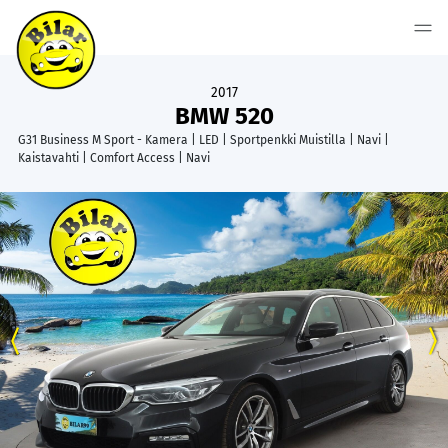
2017
BMW 520
G31 Business M Sport - Kamera | LED | Sportpenkki Muistilla | Navi |
Kaistavahti | Comfort Access | Navi