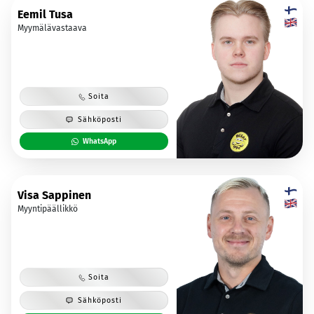
Eemil Tusa
Myymälävastaava
Soita
Sähköposti
WhatsApp
Visa Sappinen
Myyntipäällikkö
Soita
Sähköposti