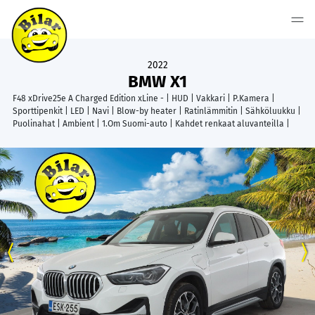
2022
BMW X1
F48 xDrive25e A Charged Edition xLine - | HUD | Vakkari | P.Kamera |
Sporttipenkit | LED | Navi | Blow-by heater | Ratinlämmitin | Sähköluukku |
Puolinahat | Ambient | 1.Om Suomi-auto | Kahdet renkaat aluvanteilla |