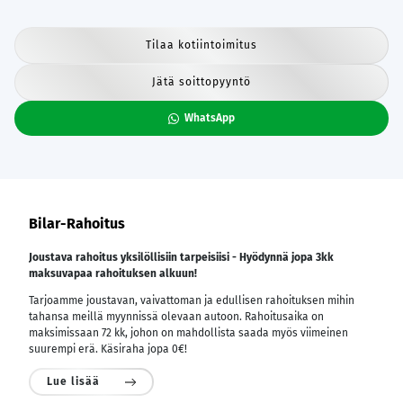
Tilaa kotiintoimitus
Jätä soittopyyntö
WhatsApp
Bilar-Rahoitus
Joustava rahoitus yksilöllisiin tarpeisiisi - Hyödynnä jopa 3kk
maksuvapaa rahoituksen alkuun!
Tarjoamme joustavan, vaivattoman ja edullisen rahoituksen mihin
tahansa meillä myynnissä olevaan autoon. Rahoitusaika on
maksimissaan 72 kk, johon on mahdollista saada myös viimeinen
suurempi erä. Käsiraha jopa 0€!
Lue lisää