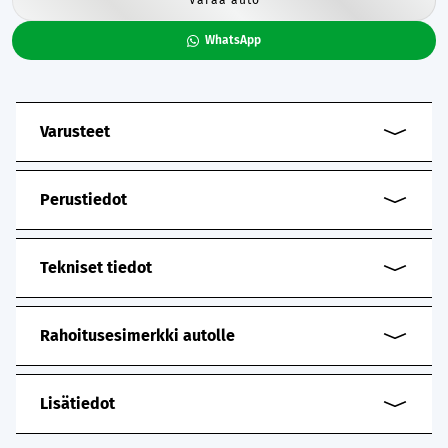
WhatsApp
Varusteet
Perustiedot
Tekniset tiedot
Rahoitusesimerkki autolle
Lisätiedot