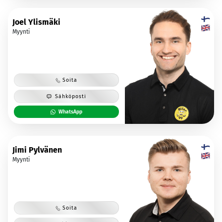
Joel Ylismäki
Myynti
Soita
Sähköposti
WhatsApp
Jimi Pylvänen
Myynti
Soita