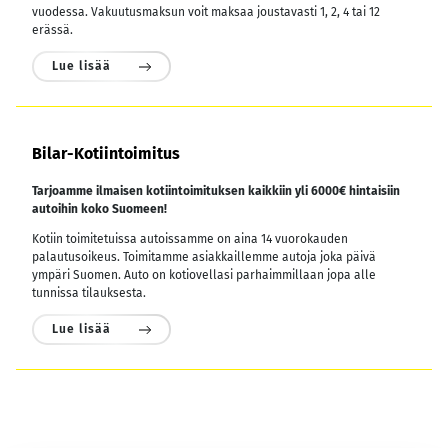
vuodessa.
Vakuutusmaksun voit maksaa joustavasti 1, 2, 4 tai 12
erässä.
Lue lisää
Bilar-Kotiintoimitus
Tarjoamme ilmaisen kotiintoimituksen kaikkiin yli 6000€ hintaisiin
autoihin koko Suomeen!
Kotiin toimitetuissa autoissamme on aina 14 vuorokauden
palautusoikeus. Toimitamme asiakkaillemme autoja joka päivä
ympäri Suomen. Auto on kotiovellasi parhaimmillaan jopa alle
tunnissa tilauksesta.
Lue lisää