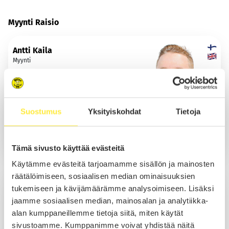
Myynti Raisio
Antti Kaila
Myynti
Suostumus
Yksityiskohdat
Tietoja
Soita
Sähköposti
WhatsApp
Tämä sivusto käyttää evästeitä
Käytämme evästeitä tarjoamamme sisällön ja mainosten
räätälöimiseen, sosiaalisen median ominaisuuksien
Caius Manelius
tukemiseen ja kävijämäärämme analysoimiseen. Lisäksi
Myynti
jaamme sosiaalisen median, mainosalan ja analytiikka-
alan kumppaneillemme tietoja siitä, miten käytät
sivustoamme. Kumppanimme voivat yhdistää näitä