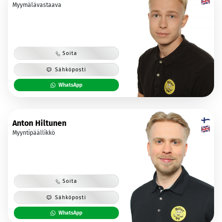
Myymälävastaava
Soita
Sähköposti
WhatsApp
Anton Hiltunen
Myyntipäällikkö
Soita
Sähköposti
WhatsApp