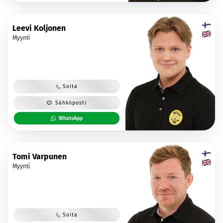
Leevi Koljonen
Myynti
Soita
Sähköposti
WhatsApp
Tomi Varpunen
Myynti
Soita