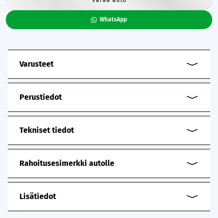
WhatsApp
Varusteet
Perustiedot
Tekniset tiedot
Rahoitusesimerkki autolle
Lisätiedot