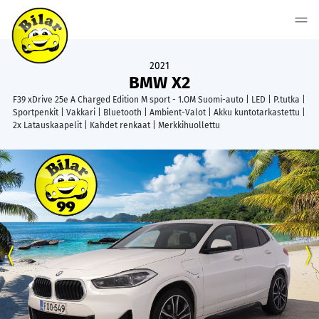
2021
BMW X2
F39 xDrive 25e A Charged Edition M sport - 1.OM Suomi-auto | LED | P.tutka |
Sportpenkit | Vakkari | Bluetooth | Ambient-Valot | Akku kuntotarkastettu |
2x Latauskaapelit | Kahdet renkaat | Merkkihuollettu