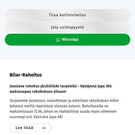
Tilaa kotiintoimitus
Jätä soittopyyntö
WhatsApp
Bilar-Rahoitus
Joustava rahoitus yksilöllisiin tarpeisiisi - Hyödynnä jopa 3kk
maksuvapaa rahoituksen alkuun!
Tarjoamme joustavan, vaivattoman ja edullisen rahoituksen mihin
tahansa meillä myynnissä olevaan autoon. Rahoitusaika on
maksimissaan 72 kk, johon on mahdollista saada myös viimeinen
suurempi erä. Käsiraha jopa 0€!
Lue lisää