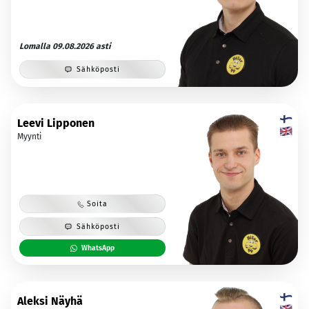
Lomalla 09.08.2026 asti
Sähköposti
Leevi Lipponen
Myynti
Soita
Sähköposti
WhatsApp
Aleksi Näyhä