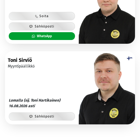
Soita
Sähköposti
WhatsApp
Toni Sirviö
Myyntipäällikkö
Lomalla (sij. Toni Hartikainen)
16.08.2026 asti
Sähköposti