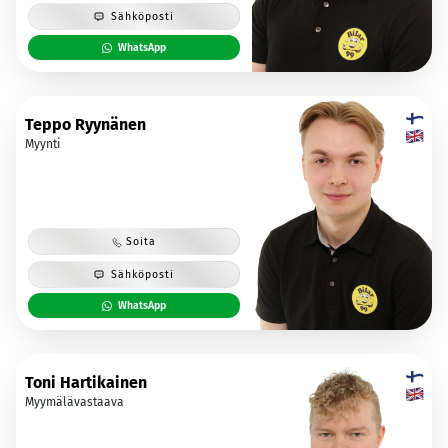
Sähköposti
WhatsApp
Teppo Ryynänen
Myynti
Soita
Sähköposti
WhatsApp
Toni Hartikainen
Myymälävastaava