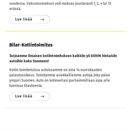
vuodessa.
Vakuutusmaksun voit maksaa joustavasti 1, 2, 4 tai 12
erässä.
Lue lisää
Bilar-Kotiintoimitus
Tarjoamme ilmaisen kotiintoimituksen kaikkiin yli 6000€ hintaisiin
autoihin koko Suomeen!
Kotiin toimitetuissa autoissamme on aina 14 vuorokauden
palautusoikeus. Toimitamme asiakkaillemme autoja joka päivä
ympäri Suomen. Auto on kotiovellasi parhaimmillaan jopa alle
tunnissa tilauksesta.
Lue lisää