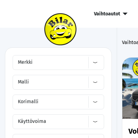
Vaihtoautot
Vaihtoa
Merkki
Malli
Korimalli
Käyttövoima
Vo