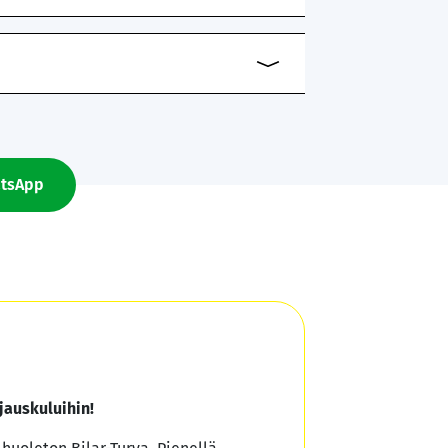
tsApp
jauskuluihin!