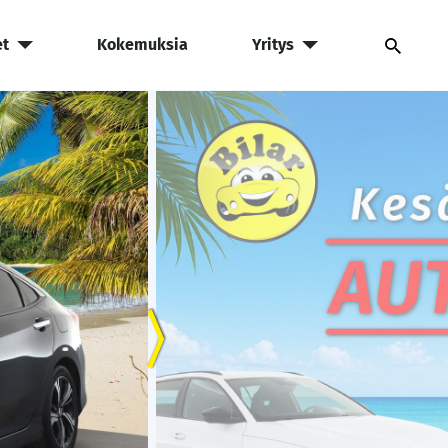
et
Kokemuksia
Yritys