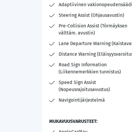
Adaptiivinen vakionopeudensääd
Steering Assist (Ohjausavustin)
Pre-Collision Assist (Törmäyksen
välttäm. avustin)
Lane Departure Warning (Kaistava
Distance Warning (Etäisyysvaroitu
Road Sign Information
(Liikennemerkkien tunnistus)
Speed Sign Assist
(Nopeusrajoitusavustus)
Navigointijärjestelmä
MUKAVUUSVARUSTEET:
AppleCarPlay