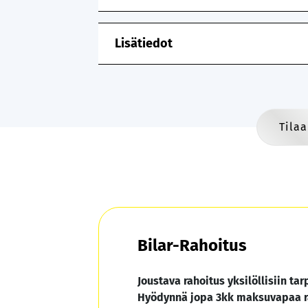
Lisätiedot
Tilaa
Bilar-Rahoitus
Joustava rahoitus yksilöllisiin tarp
Hyödynnä jopa 3kk maksuvapaa r