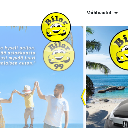
Vaihtoautot