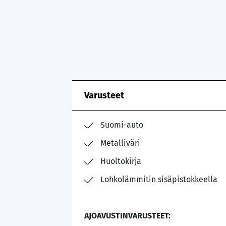
Varusteet
Suomi-auto
Metalliväri
Huoltokirja
Lohkolämmitin sisäpistokkeella
AJOAVUSTINVARUSTEET: