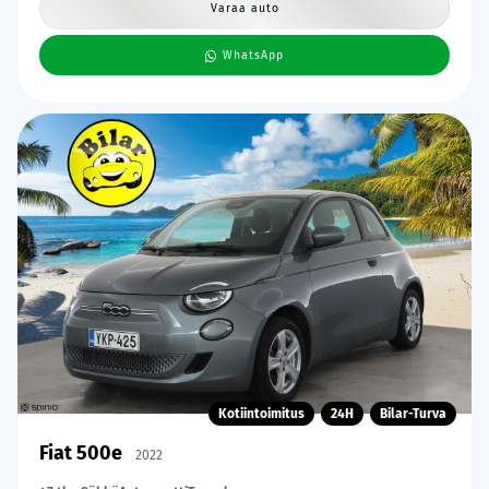
Varaa auto
WhatsApp
Kotiintoimitus
24H
Bilar-Turva
Fiat 500e
2022