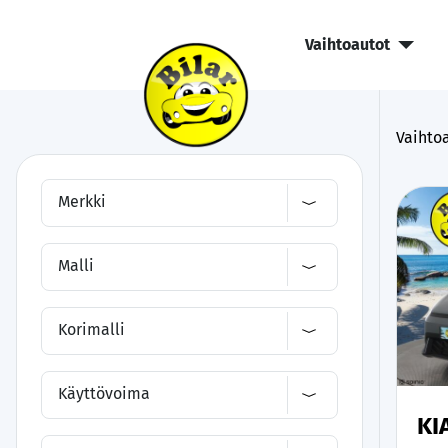
Vaihtoautot
Vaihtoa
Merkki
Malli
Korimalli
Käyttövoima
KI