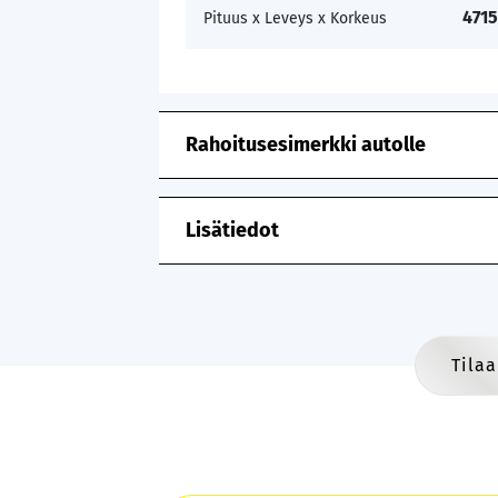
471
Pituus x Leveys x Korkeus
Rahoitusesimerkki autolle
Lisätiedot
Tilaa