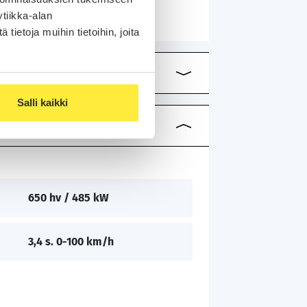
tiikka-alan
ietoja muihin tietoihin, joita
Salli kaikki
650 hv / 485 kW
3,4 s. 0-100 km/h