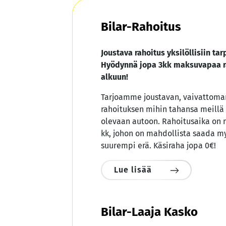
Bilar-Rahoitus
Joustava rahoitus yksilöllisiin tarp
Hyödynnä jopa 3kk maksuvapaa r
alkuun!
Tarjoamme joustavan, vaivattoman
rahoituksen mihin tahansa meillä
olevaan autoon. Rahoitusaika on 
kk, johon on mahdollista saada m
suurempi erä. Käsiraha jopa 0€!
Lue lisää
Bilar-Laaja Kasko