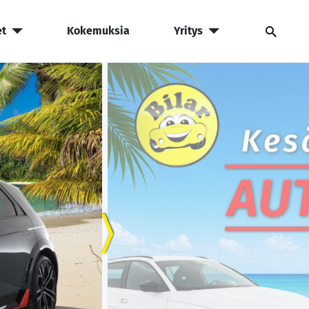
et
Kokemuksia
Yritys