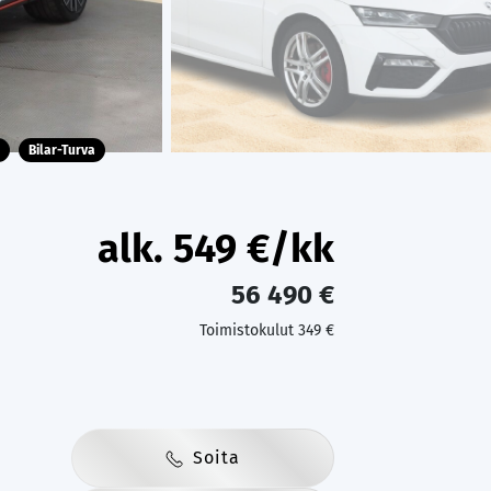
Bilar-Turva
alk.
549
€/kk
56 490 €
Toimistokulut 349 €
Soita