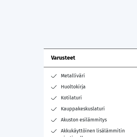
Varusteet
Metalliväri
Huoltokirja
Kotilaturi
Kauppakeskuslaturi
Akuston esilämmitys
Akkukäyttöinen lisälämmitin