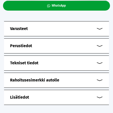
WhatsApp
Varusteet
Perustiedot
Tekniset tiedot
Rahoitusesimerkki autolle
Lisätiedot