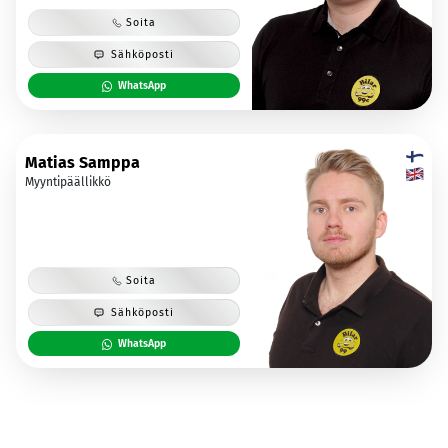
Soita
Sähköposti
WhatsApp
Matias Samppa
Myyntipäällikkö
Soita
Sähköposti
WhatsApp