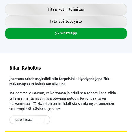
Tilaa kotiintoimitus
Jätä soittopyyntö
WhatsApp
Bilar-Rahoitus
Joustava rahoitus yksilöllisiin tarpeisiisi - Hyödynnä jopa 3kk
maksuvapaa rahoituksen alkuun!
Tarjoamme joustavan, vaivattoman ja edullisen rahoituksen mihin
tahansa meillä myynnissä olevaan autoon. Rahoitusaika on
maksimissaan 72 kk, johon on mahdollista saada myös viimeinen
suurempi erä. Käsiraha jopa 0€!
Lue lisää