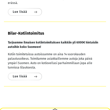
erässä.
Lue lisää
Bilar-Kotiintoimitus
Tarjoamme ilmaisen kotiintoimituksen kaikkiin yli 6000€ hintaisiin
autoihin koko Suomeen!
Kotiin toimitetuissa autoissamme on aina 14 vuorokauden
palautusoikeus. Toimitamme asiakkaillemme autoja joka päivä
ympäri Suomen. Auto on kotiovellasi parhaimmillaan jopa alle
tunnissa tilauksesta.
Lue lisää