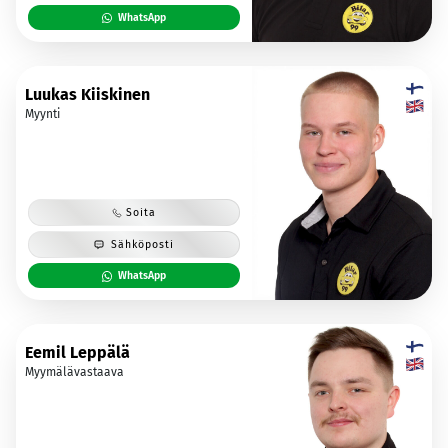
WhatsApp
Luukas Kiiskinen
Myynti
Soita
Sähköposti
WhatsApp
Eemil Leppälä
Myymälävastaava