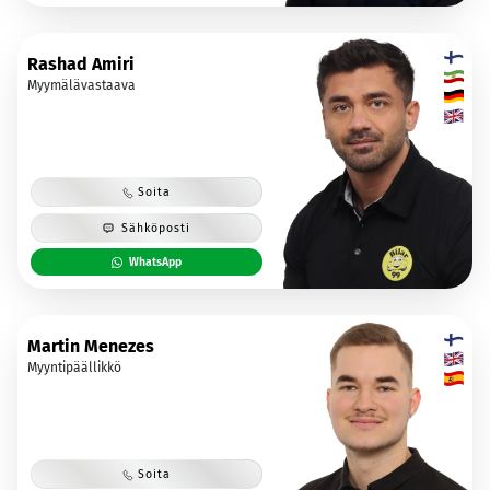
Rashad Amiri
Myymälävastaava
Soita
Sähköposti
WhatsApp
Martin Menezes
Myyntipäällikkö
Soita