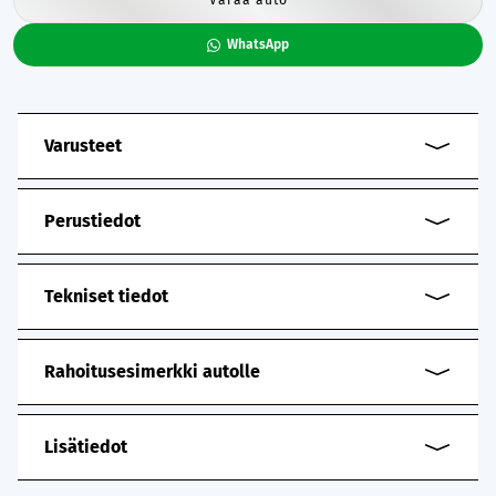
WhatsApp
Varusteet
Perustiedot
Tekniset tiedot
Rahoitusesimerkki autolle
Lisätiedot