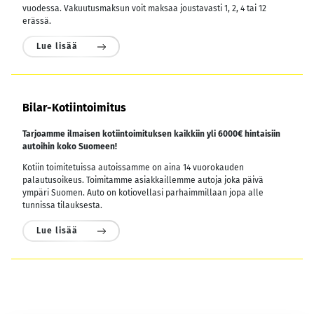
vuodessa.
Vakuutusmaksun voit maksaa joustavasti 1, 2, 4 tai 12
erässä.
Lue lisää
Bilar-Kotiintoimitus
Tarjoamme ilmaisen kotiintoimituksen kaikkiin yli 6000€ hintaisiin
autoihin koko Suomeen!
Kotiin toimitetuissa autoissamme on aina 14 vuorokauden
palautusoikeus. Toimitamme asiakkaillemme autoja joka päivä
ympäri Suomen. Auto on kotiovellasi parhaimmillaan jopa alle
tunnissa tilauksesta.
Lue lisää