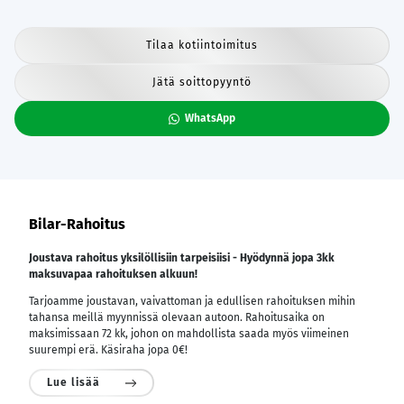
Tilaa kotiintoimitus
Jätä soittopyyntö
WhatsApp
Bilar-Rahoitus
Joustava rahoitus yksilöllisiin tarpeisiisi - Hyödynnä jopa 3kk
maksuvapaa rahoituksen alkuun!
Tarjoamme joustavan, vaivattoman ja edullisen rahoituksen mihin
tahansa meillä myynnissä olevaan autoon. Rahoitusaika on
maksimissaan 72 kk, johon on mahdollista saada myös viimeinen
suurempi erä. Käsiraha jopa 0€!
Lue lisää