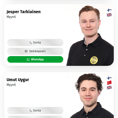
Jesper Tarkiainen
Myynti
Soita
Sähköposti
WhatsApp
Umut Uygur
Myynti
Soita