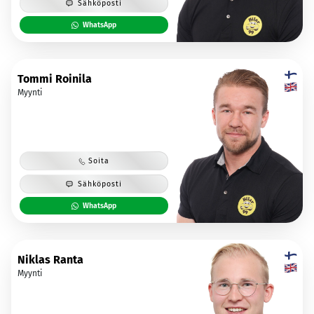
Sähköposti
WhatsApp
Tommi Roinila
Myynti
Soita
Sähköposti
WhatsApp
Niklas Ranta
Myynti