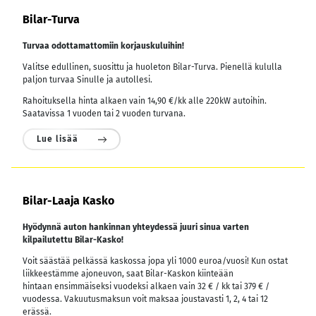
Bilar-Turva
Turvaa odottamattomiin korjauskuluihin!
Valitse edullinen, suosittu ja huoleton Bilar-Turva. Pienellä kululla
paljon turvaa Sinulle ja autollesi.
Rahoituksella hinta alkaen vain 14,90 €/kk alle 220kW autoihin.
Saatavissa 1 vuoden tai 2 vuoden turvana.
Lue lisää
Bilar-Laaja Kasko
Hyödynnä auton hankinnan yhteydessä juuri sinua varten
kilpailutettu Bilar-Kasko!
Voit säästää pelkässä kaskossa jopa yli 1000 euroa/vuosi! Kun ostat
liikkeestämme ajoneuvon, saat Bilar-Kaskon kiinteään
hintaan ensimmäiseksi vuodeksi alkaen vain 32 € / kk tai 379 € /
vuodessa.
Vakuutusmaksun voit maksaa joustavasti 1, 2, 4 tai 12
erässä.