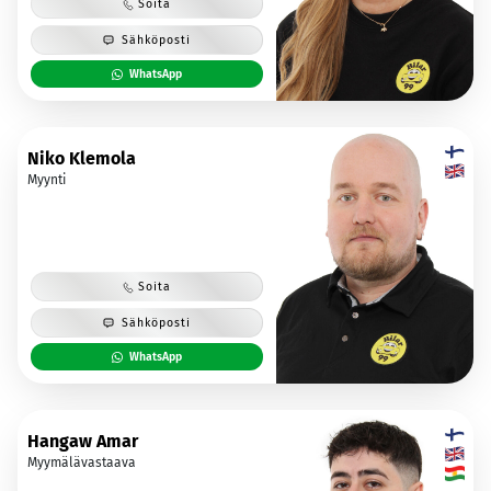
Soita
Sähköposti
WhatsApp
Niko Klemola
Myynti
Soita
Sähköposti
WhatsApp
Hangaw Amar
Myymälävastaava