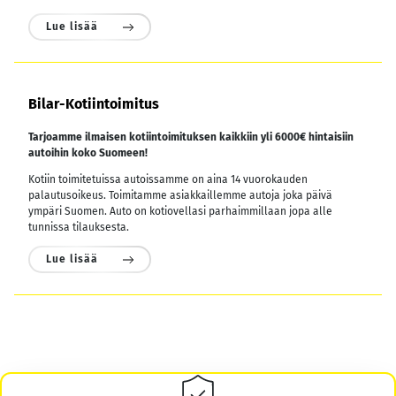
Lue lisää
Bilar-Kotiintoimitus
Tarjoamme ilmaisen kotiintoimituksen kaikkiin yli 6000€ hintaisiin
autoihin koko Suomeen!
Kotiin toimitetuissa autoissamme on aina 14 vuorokauden
palautusoikeus. Toimitamme asiakkaillemme autoja joka päivä
ympäri Suomen. Auto on kotiovellasi parhaimmillaan jopa alle
tunnissa tilauksesta.
Lue lisää