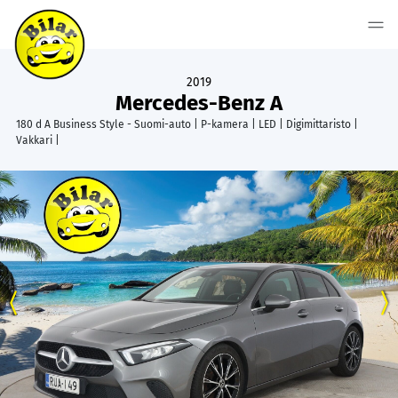
2019
Mercedes-Benz A
180 d A Business Style - Suomi-auto | P-kamera | LED | Digimittaristo |
Vakkari |