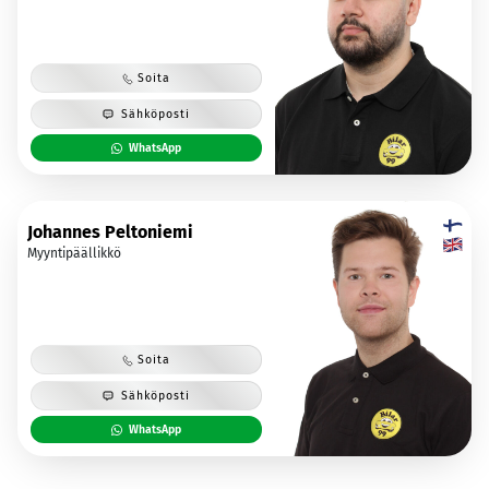
Soita
Sähköposti
WhatsApp
Johannes Peltoniemi
Myyntipäällikkö
Soita
Sähköposti
WhatsApp