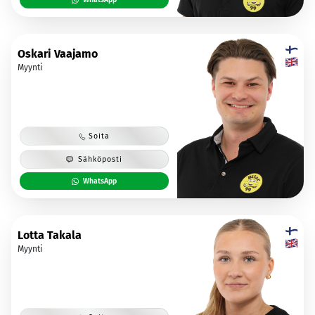
Oskari Vaajamo
Myynti
Soita
Sähköposti
WhatsApp
Lotta Takala
Myynti