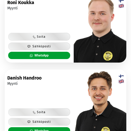
Roni Koukka
Myynti
Soita
Sähköposti
WhatsApp
Danish Handroo
Myynti
Soita
Sähköposti
WhatsApp