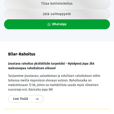
Tilaa kotiintoimitus
Jätä soittopyyntö
WhatsApp
Bilar-Rahoitus
Joustava rahoitus yksilöllisiin tarpeisiisi - Hyödynnä jopa 3kk
maksuvapaa rahoituksen alkuun!
Tarjoamme joustavan, vaivattoman ja edullisen rahoituksen mihin
tahansa meillä myynnissä olevaan autoon. Rahoitusaika on
maksimissaan 72 kk, johon on mahdollista saada myös viimeinen
suurempi erä. Käsiraha jopa 0€!
Lue lisää