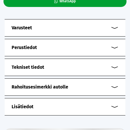
WhatsApp
Varusteet
Perustiedot
Tekniset tiedot
Rahoitusesimerkki autolle
Lisätiedot