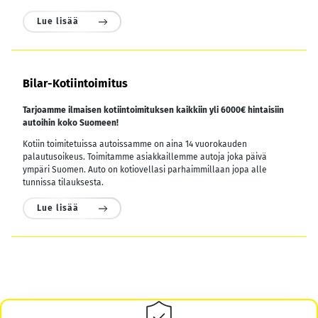
Lue lisää
Bilar-Kotiintoimitus
Tarjoamme ilmaisen kotiintoimituksen kaikkiin yli 6000€ hintaisiin
autoihin koko Suomeen!
Kotiin toimitetuissa autoissamme on aina 14 vuorokauden
palautusoikeus. Toimitamme asiakkaillemme autoja joka päivä
ympäri Suomen. Auto on kotiovellasi parhaimmillaan jopa alle
tunnissa tilauksesta.
Lue lisää