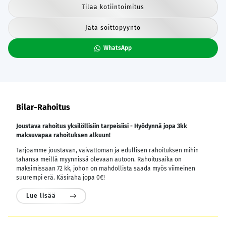
Tilaa kotiintoimitus
Jätä soittopyyntö
WhatsApp
Bilar-Rahoitus
Joustava rahoitus yksilöllisiin tarpeisiisi - Hyödynnä jopa 3kk
maksuvapaa rahoituksen alkuun!
Tarjoamme joustavan, vaivattoman ja edullisen rahoituksen mihin
tahansa meillä myynnissä olevaan autoon. Rahoitusaika on
maksimissaan 72 kk, johon on mahdollista saada myös viimeinen
suurempi erä. Käsiraha jopa 0€!
Lue lisää