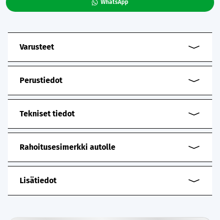
WhatsApp
Varusteet
Perustiedot
Tekniset tiedot
Rahoitusesimerkki autolle
Lisätiedot