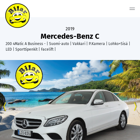
2019
Mercedes-Benz C
200 4Matic A Business - | Suomi-auto | Vakkari | P.Kamera | Lohko+Sisä |
LED | Sporttipenkit | Facelift |