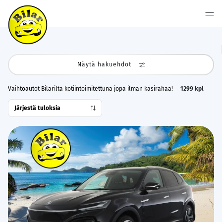
Näytä hakuehdot
Vaihtoautot Bilarilta kotiintoimitettuna jopa ilman käsirahaa!
1299
kpl