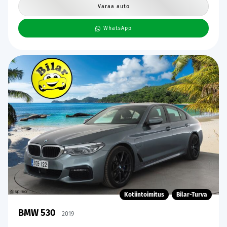
Varaa auto
WhatsApp
Kotiintoimitus
Bilar-Turva
BMW 530
2019