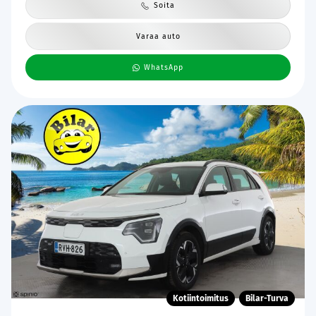
Soita
Varaa auto
WhatsApp
Kotiintoimitus
Bilar-Turva