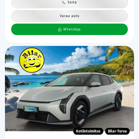
Soita
Varaa auto
WhatsApp
Kotiintoimitus
Bilar-Turva