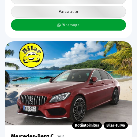
Varaa auto
WhatsApp
Kotiintoimitus
Bilar-Turva
Mercedes-Benz C