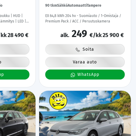
io
90 tkm
Sähkö
Automaatti
Tampere
Koukku | HUD |
EX 64,8 kWh 204 hv - Suomiauto / 1-Omistaja /
lämmitys | LED |
Premium Pack / ACC / Peruutuskamera
249
kk
28 490 €
alk.
€/kk
25 900 €
Soita
o
Varaa auto
pp
WhatsApp