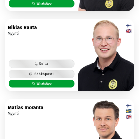
WhatsApp
Niklas Ranta
Myynti
Soita
Sähköposti
WhatsApp
Matias Inoranta
Myynti