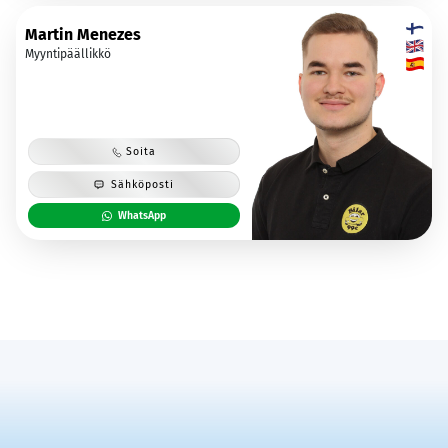
Martin Menezes
Myyntipäällikkö
Soita
Sähköposti
WhatsApp