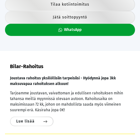
Tilaa kotiintoimitus
Jätä soittopyyntö
WhatsApp
Bilar-Rahoitus
Joustava rahoitus yksilöllisiin tarpeisiisi - Hyödynnä jopa 3kk
maksuvapaa rahoituksen alkuun!
Tarjoamme joustavan, vaivattoman ja edullisen rahoituksen mihin
tahansa meillä myynnissä olevaan autoon. Rahoitusaika on
maksimissaan 72 kk, johon on mahdollista saada myös viimeinen
suurempi erä. Käsiraha jopa 0€!
Lue lisää