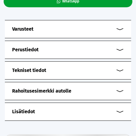
WhatsApp
Varusteet
Perustiedot
Tekniset tiedot
Rahoitusesimerkki autolle
Lisätiedot