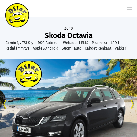
2018
Skoda Octavia
Combi 1,4 TSI Style DSG Autom. - | Webasto | BLIS | P.kamera | LED |
Ratinlämmitys | Apple&Android | Suomi-auto | Kahdet Renkaat | Vakkari