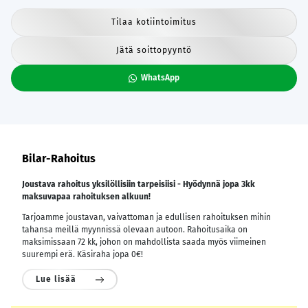
Tilaa kotiintoimitus
Jätä soittopyyntö
WhatsApp
Bilar-Rahoitus
Joustava rahoitus yksilöllisiin tarpeisiisi - Hyödynnä jopa 3kk
maksuvapaa rahoituksen alkuun!
Tarjoamme joustavan, vaivattoman ja edullisen rahoituksen mihin
tahansa meillä myynnissä olevaan autoon. Rahoitusaika on
maksimissaan 72 kk, johon on mahdollista saada myös viimeinen
suurempi erä. Käsiraha jopa 0€!
Lue lisää