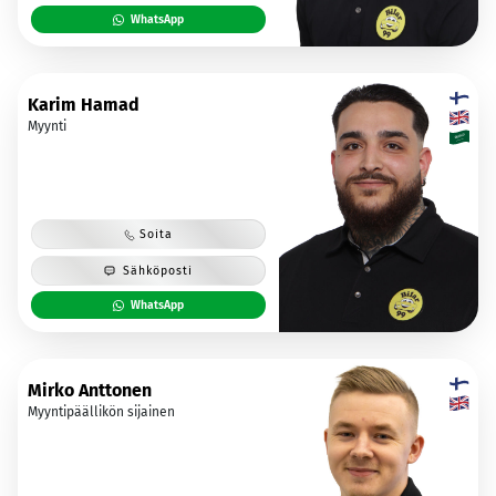
WhatsApp
Karim Hamad
Myynti
Soita
Sähköposti
WhatsApp
Mirko Anttonen
Myyntipäällikön sijainen