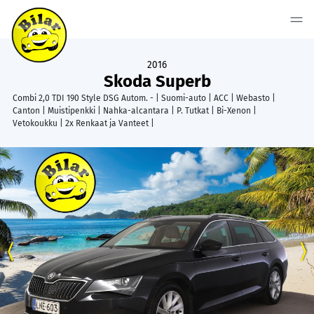
2016
Skoda Superb
Combi 2,0 TDI 190 Style DSG Autom. - | Suomi-auto | ACC | Webasto |
Canton | Muistipenkki | Nahka-alcantara | P. Tutkat | Bi-Xenon |
Vetokoukku | 2x Renkaat ja Vanteet |