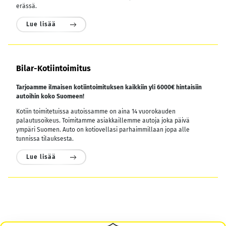
erässä.
Lue lisää
Bilar-Kotiintoimitus
Tarjoamme ilmaisen kotiintoimituksen kaikkiin yli 6000€ hintaisiin
autoihin koko Suomeen!
Kotiin toimitetuissa autoissamme on aina 14 vuorokauden
palautusoikeus. Toimitamme asiakkaillemme autoja joka päivä
ympäri Suomen. Auto on kotiovellasi parhaimmillaan jopa alle
tunnissa tilauksesta.
Lue lisää