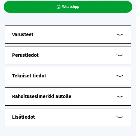
WhatsApp
Varusteet
Perustiedot
Tekniset tiedot
Rahoitusesimerkki autolle
Lisätiedot