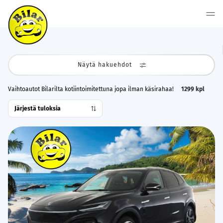
Näytä hakuehdot
Vaihtoautot Bilarilta kotiintoimitettuna jopa ilman käsirahaa!
1299
kpl