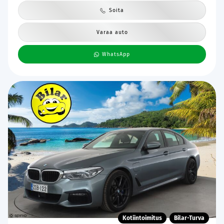
Soita
Varaa auto
WhatsApp
Kotiintoimitus
Bilar-Turva