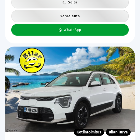
Soita
Varaa auto
WhatsApp
Kotiintoimitus
Bilar-Turva