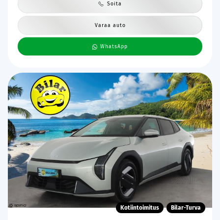
Soita
Varaa auto
WhatsApp
Kotiintoimitus
Bilar-Turva