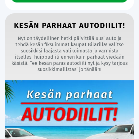
KESÄN PARHAAT AUTODIILIT!
Nyt on täydellinen hetki päivittää uusi auto ja
tehdä kesän fiksuimmat kaupat Bilarilla! Valitse
suosikkisi laajasta valikoimasta ja varmista
itsellesi huippudiili ennen kuin parhaat viedään
käsistä. Tee kesän paras autodiili nyt ja kysy tarjous
suosikkimallistasi jo tänään!