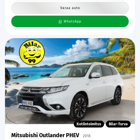
Varaa auto
WhatsApp
Kotiintoimitus
Bilar-Turva
Mitsubishi Outlander PHEV
2018