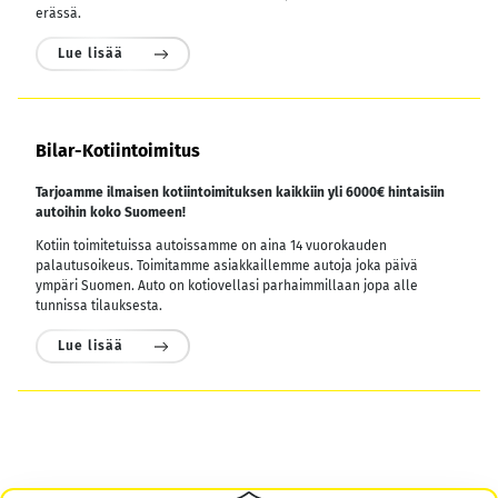
erässä.
Lue lisää
Bilar-Kotiintoimitus
Tarjoamme ilmaisen kotiintoimituksen kaikkiin yli 6000€ hintaisiin
autoihin koko Suomeen!
Kotiin toimitetuissa autoissamme on aina 14 vuorokauden
palautusoikeus. Toimitamme asiakkaillemme autoja joka päivä
ympäri Suomen. Auto on kotiovellasi parhaimmillaan jopa alle
tunnissa tilauksesta.
Lue lisää