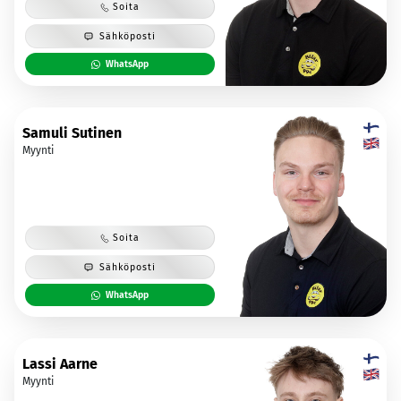
Soita
Sähköposti
WhatsApp
Samuli Sutinen
Myynti
Soita
Sähköposti
WhatsApp
Lassi Aarne
Myynti