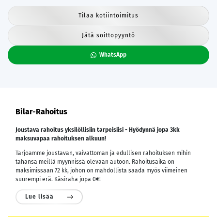
Tilaa kotiintoimitus
Jätä soittopyyntö
WhatsApp
Bilar-Rahoitus
Joustava rahoitus yksilöllisiin tarpeisiisi - Hyödynnä jopa 3kk
maksuvapaa rahoituksen alkuun!
Tarjoamme joustavan, vaivattoman ja edullisen rahoituksen mihin
tahansa meillä myynnissä olevaan autoon. Rahoitusaika on
maksimissaan 72 kk, johon on mahdollista saada myös viimeinen
suurempi erä. Käsiraha jopa 0€!
Lue lisää