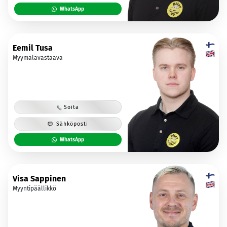
WhatsApp
Eemil Tusa
Myymälävastaava
Soita
Sähköposti
WhatsApp
Visa Sappinen
Myyntipäällikkö