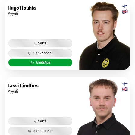
Hugo Hauhia
Myynti
Soita
Sähköposti
WhatsApp
Lassi Lindfors
Myynti
Soita
Sähköposti