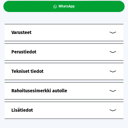
WhatsApp
Varusteet
Perustiedot
Tekniset tiedot
Rahoitusesimerkki autolle
Lisätiedot