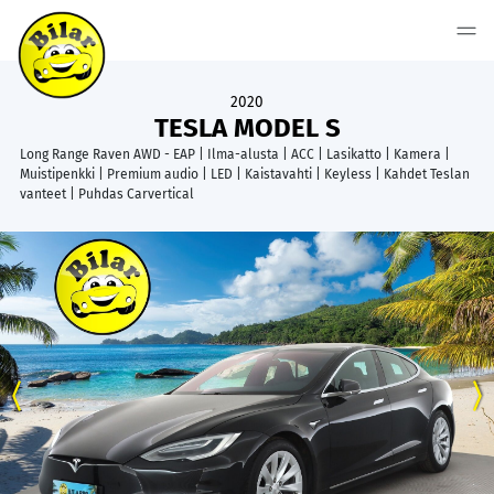
2020
TESLA MODEL S
Long Range Raven AWD - EAP | Ilma-alusta | ACC | Lasikatto | Kamera |
Muistipenkki | Premium audio | LED | Kaistavahti | Keyless | Kahdet Teslan
vanteet | Puhdas Carvertical