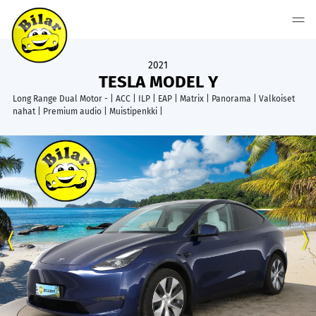
2021
TESLA MODEL Y
Long Range Dual Motor - | ACC | ILP | EAP | Matrix | Panorama | Valkoiset
nahat | Premium audio | Muistipenkki |