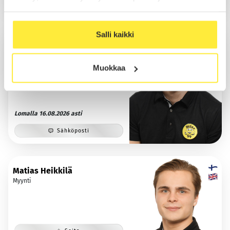
Salli kaikki
Veikka Lähtinen
Myynti
Muokkaa
Lomalla 16.08.2026 asti
Sähköposti
Matias Heikkilä
Myynti