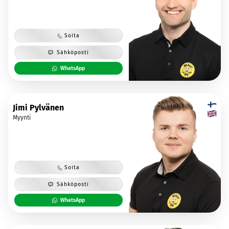
Soita
Sähköposti
WhatsApp
Jimi Pylvänen
Myynti
Soita
Sähköposti
WhatsApp