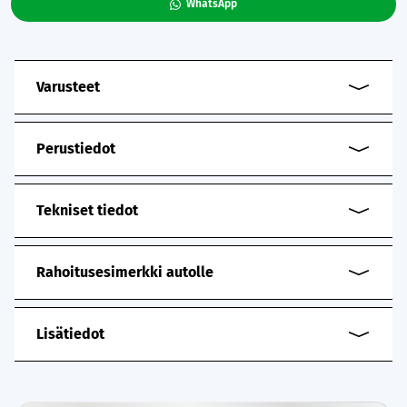
WhatsApp
Varusteet
Perustiedot
Tekniset tiedot
Rahoitusesimerkki autolle
Lisätiedot