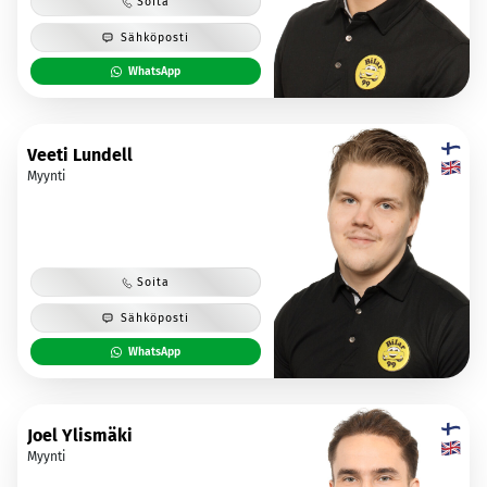
Soita
Sähköposti
WhatsApp
Veeti Lundell
Myynti
Soita
Sähköposti
WhatsApp
Joel Ylismäki
Myynti