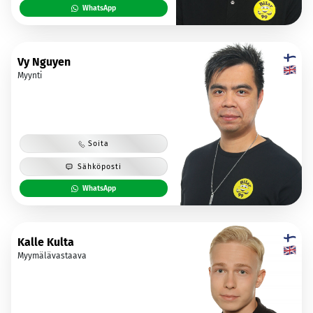
WhatsApp
Vy Nguyen
Myynti
Soita
Sähköposti
WhatsApp
Kalle Kulta
Myymälävastaava