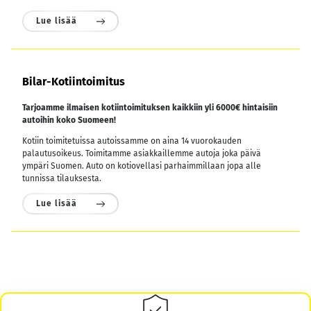
Lue lisää
Bilar-Kotiintoimitus
Tarjoamme ilmaisen kotiintoimituksen kaikkiin yli 6000€ hintaisiin
autoihin koko Suomeen!
Kotiin toimitetuissa autoissamme on aina 14 vuorokauden
palautusoikeus. Toimitamme asiakkaillemme autoja joka päivä
ympäri Suomen. Auto on kotiovellasi parhaimmillaan jopa alle
tunnissa tilauksesta.
Lue lisää