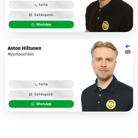
Soita
Sähköposti
WhatsApp
Anton Hiltunen
Myyntipäällikkö
Soita
Sähköposti
WhatsApp