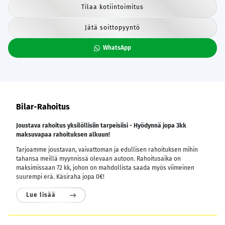
Tilaa kotiintoimitus
Jätä soittopyyntö
WhatsApp
Bilar-Rahoitus
Joustava rahoitus yksilöllisiin tarpeisiisi - Hyödynnä jopa 3kk
maksuvapaa rahoituksen alkuun!
Tarjoamme joustavan, vaivattoman ja edullisen rahoituksen mihin
tahansa meillä myynnissä olevaan autoon. Rahoitusaika on
maksimissaan 72 kk, johon on mahdollista saada myös viimeinen
suurempi erä. Käsiraha jopa 0€!
Lue lisää