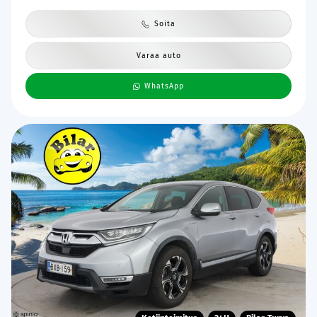
Soita
Varaa auto
WhatsApp