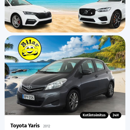
Kotiintoimitus
24H
Toyota Yaris
2012