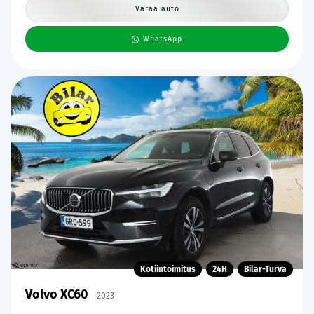
Varaa auto
WhatsApp
Kotiintoimitus
24H
Bilar-Turva
Volvo XC60
2023