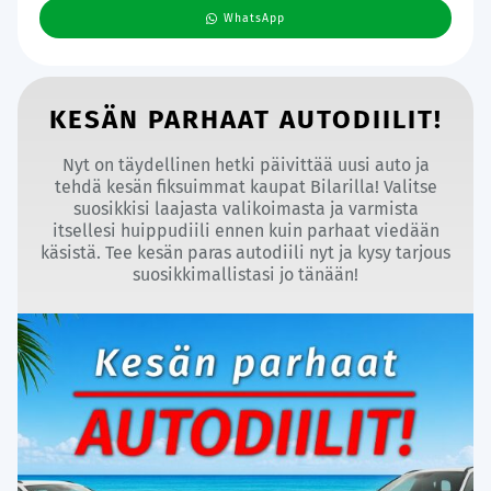
WhatsApp
KESÄN PARHAAT AUTODIILIT!
Nyt on täydellinen hetki päivittää uusi auto ja
tehdä kesän fiksuimmat kaupat Bilarilla! Valitse
suosikkisi laajasta valikoimasta ja varmista
itsellesi huippudiili ennen kuin parhaat viedään
käsistä. Tee kesän paras autodiili nyt ja kysy tarjous
suosikkimallistasi jo tänään!