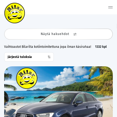
Näytä hakuehdot
Vaihtoautot Bilarilta kotiintoimitettuna jopa ilman käsirahaa!
1332
kpl