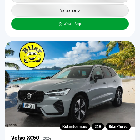
Varaa auto
WhatsApp
Kotiintoimitus
24H
Bilar-Turva
Volvo XC60
2024