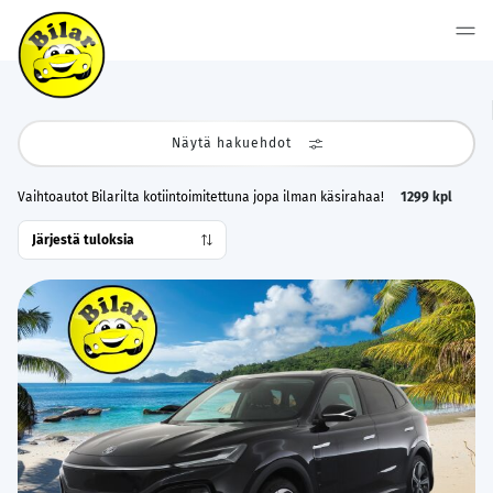
Näytä hakuehdot
Vaihtoautot Bilarilta kotiintoimitettuna jopa ilman käsirahaa!
1299
kpl