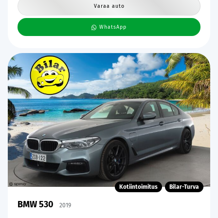
Varaa auto
WhatsApp
Kotiintoimitus
Bilar-Turva
BMW 530
2019