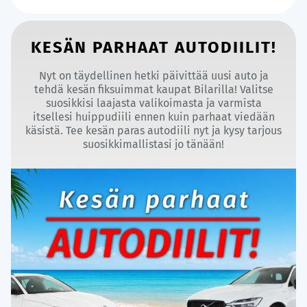
KESÄN PARHAAT AUTODIILIT!
Nyt on täydellinen hetki päivittää uusi auto ja
tehdä kesän fiksuimmat kaupat Bilarilla! Valitse
suosikkisi laajasta valikoimasta ja varmista
itsellesi huippudiili ennen kuin parhaat viedään
käsistä. Tee kesän paras autodiili nyt ja kysy tarjous
suosikkimallistasi jo tänään!