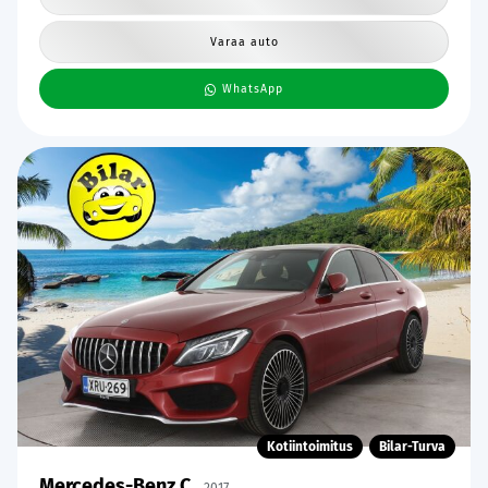
Varaa auto
WhatsApp
Kotiintoimitus
Bilar-Turva
Mercedes-Benz C