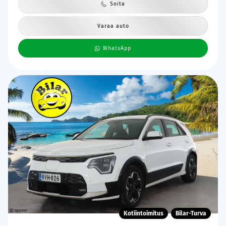
Soita
Varaa auto
WhatsApp
Kotiintoimitus
Bilar-Turva