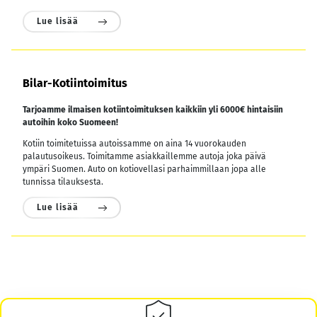
Lue lisää
Bilar-Kotiintoimitus
Tarjoamme ilmaisen kotiintoimituksen kaikkiin yli 6000€ hintaisiin
autoihin koko Suomeen!
Kotiin toimitetuissa autoissamme on aina 14 vuorokauden
palautusoikeus. Toimitamme asiakkaillemme autoja joka päivä
ympäri Suomen. Auto on kotiovellasi parhaimmillaan jopa alle
tunnissa tilauksesta.
Lue lisää