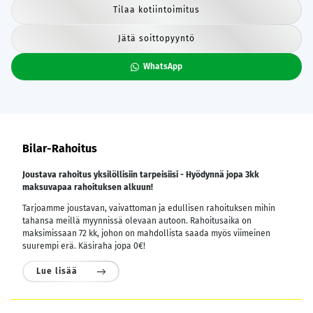
Tilaa kotiintoimitus
Jätä soittopyyntö
WhatsApp
Bilar-Rahoitus
Joustava rahoitus yksilöllisiin tarpeisiisi - Hyödynnä jopa 3kk
maksuvapaa rahoituksen alkuun!
Tarjoamme joustavan, vaivattoman ja edullisen rahoituksen mihin
tahansa meillä myynnissä olevaan autoon. Rahoitusaika on
maksimissaan 72 kk, johon on mahdollista saada myös viimeinen
suurempi erä. Käsiraha jopa 0€!
Lue lisää