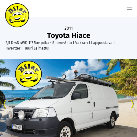
2011
Toyota Hiace
2,5 D-4D 4WD 117 5ov pitkä - Suomi-Auto | Vakkari | Läpijuostava |
Invertteri | Juuri Leimattu!