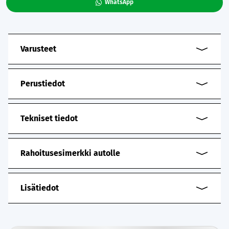
WhatsApp
Varusteet
Perustiedot
Tekniset tiedot
Rahoitusesimerkki autolle
Lisätiedot