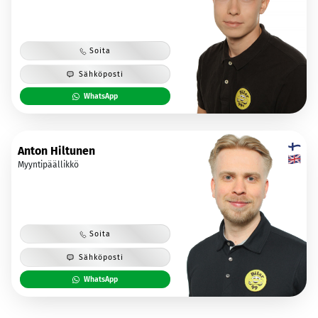
Soita
Sähköposti
WhatsApp
Anton Hiltunen
Myyntipäällikkö
Soita
Sähköposti
WhatsApp