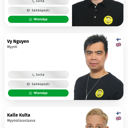
Soita
Sähköposti
WhatsApp
Vy Nguyen
Myynti
Soita
Sähköposti
WhatsApp
Kalle Kulta
Myymälävastaava