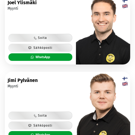
Joel Ylismäki
Myynti
Soita
Sähköposti
WhatsApp
Jimi Pylvänen
Myynti
Soita
Sähköposti
WhatsApp